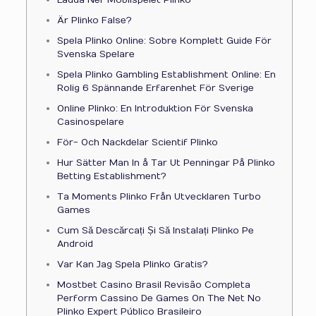
Ladda Ner Mobilspelet Plinko
Är Plinko False?
Spela Plinko Online: Sobre Komplett Guide För
Svenska Spelare
Spela Plinko Gambling Establishment Online: En
Rolig 6 Spännande Erfarenhet För Sverige
Online Plinko: En Introduktion För Svenska
Casinospelare
För- Och Nackdelar Scientif Plinko
Hur Sätter Man In å Tar Ut Penningar På Plinko
Betting Establishment?
Ta Moments Plinko Från Utvecklaren Turbo
Games
Cum Să Descărcați Și Să Instalați Plinko Pe
Android
Var Kan Jag Spela Plinko Gratis?
Mostbet Casino Brasil Revisão Completa
Perform Cassino De Games On The Net No
Plinko Expert Público Brasileiro