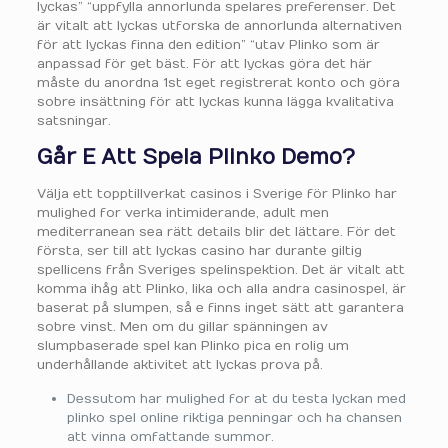
lyckas” “uppfylla annorlunda spelares preferenser. Det
är vitalt att lyckas utforska de annorlunda alternativen
för att lyckas finna den edition” “utav Plinko som är
anpassad för get bäst. För att lyckas göra det här
måste du anordna 1st eget registrerat konto och göra
sobre insättning för att lyckas kunna lägga kvalitativa
satsningar.
Går E Att Spela Plinko Demo?
Välja ett topptillverkat casinos i Sverige för Plinko har
mulighed for verka intimiderande, adult men
mediterranean sea rätt details blir det lättare. För det
första, ser till att lyckas casino har durante giltig
spellicens från Sveriges spelinspektion. Det är vitalt att
komma ihåg att Plinko, lika och alla andra casinospel, är
baserat på slumpen, så e finns inget sätt att garantera
sobre vinst. Men om du gillar spänningen av
slumpbaserade spel kan Plinko pica en rolig um
underhållande aktivitet att lyckas prova på.
Dessutom har mulighed for at du testa lyckan med
plinko spel online riktiga penningar och ha chansen
att vinna omfattande summor.