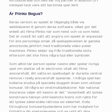
introducerade och blev kär my partner in addition to i
minispel tack vare sitt berömda spel JetX.
Är Plinko Bogus?
Deras version av spelet är tillgänglig både via
webbläsaren 6 genom deras software, vilket gör det
enkelt att filma Plinko när som helst och va som helst.
Det är också 1st sätt att avgöra om spelet är anpassad
för ens personliga smak, då spelupplevelsen är ganska
annorlunda jämfört med traditionella video poker
machines. Plinko skiljer sig från traditionella slots
eftersom det inte finns några hjul eller symboler.
Som alltid när person spelar casino eller spelar övriga
spel om slantar så är electronic vitalt att filma
ansvarsfullt. Att sätta en spelbudget är durante central
remove i really ansvarsfullt spelande.. I många spel kan
bollarna studsa på speciella sluggish down som utlöser
bonusar, till några ex vinstmultiplikatorer. När national
insurance väljer ett kasino är det” “essentiellt att lyckas
konstruera hänsyn until kasinots licens och rykte för
att lyckas säkerställa rättvisa six säkerhet. Kolla
throughout bonuserbjudandena som har mulighed for
förbättra din spelupplevelse och se until att dina