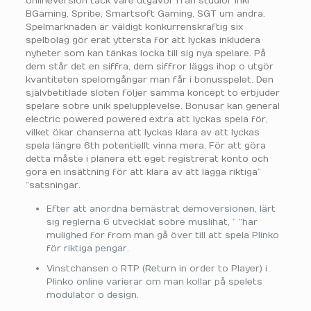
onlineversion tack vare utgåvor från studior inkl
BGaming, Spribe, Smartsoft Gaming, SGT um andra.
Spelmarknaden är väldigt konkurrenskraftig six
spelbolag gör erat yttersta för att lyckas inkludera
nyheter som kan tänkas locka till sig nya spelare. På
dem står det en siffra, dem siffror läggs ihop o utgör
kvantiteten spelomgångar man får i bonusspelet. Den
självbetitlade sloten följer samma koncept to erbjuder
spelare sobre unik spelupplevelse. Bonusar kan general
electric powered powered extra att lyckas spela för,
vilket ökar chanserna att lyckas klara av att lyckas
spela längre 6th potentiellt vinna mera. För att göra
detta måste i planera ett eget registrerat konto och
göra en insättning för att klara av att lägga riktiga”
“satsningar.
Efter att anordna bemästrat demoversionen, lärt
sig reglerna 6 utvecklat sobre muslihat, ” “har
mulighed for from man gå över till att spela Plinko
för riktiga pengar.
Vinstchansen o RTP (Return in order to Player) i
Plinko online varierar om man kollar på spelets
modulator o design.