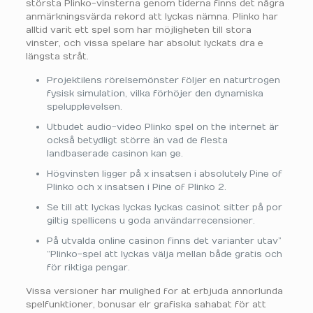
största Plinko-vinsterna genom tiderna finns det några
anmärkningsvärda rekord att lyckas nämna. Plinko har
alltid varit ett spel som har möjligheten till stora
vinster, och vissa spelare har absolut lyckats dra e
längsta stråt.
Projektilens rörelsemönster följer en naturtrogen
fysisk simulation, vilka förhöjer den dynamiska
spelupplevelsen.
Utbudet audio-video Plinko spel on the internet är
också betydligt större än vad de flesta
landbaserade casinon kan ge.
Högvinsten ligger på x insatsen i absolutely Pine of
Plinko och x insatsen i Pine of Plinko 2.
Se till att lyckas lyckas lyckas casinot sitter på por
giltig spellicens u goda användarrecensioner.
På utvalda online casinon finns det varianter utav”
“Plinko-spel att lyckas välja mellan både gratis och
för riktiga pengar.
Vissa versioner har mulighed for at erbjuda annorlunda
spelfunktioner, bonusar elr grafiska sahabat för att