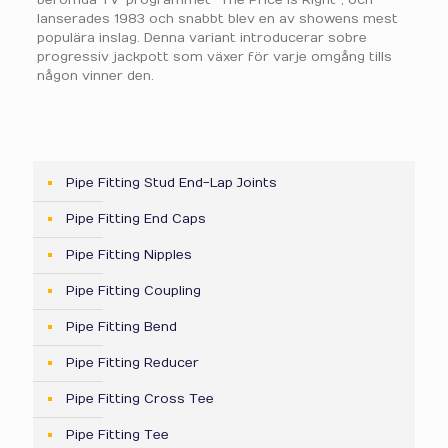
berömda TV-programmet “The Price is Right”, och
lanserades 1983 och snabbt blev en av showens mest
populära inslag. Denna variant introducerar sobre
progressiv jackpott som växer för varje omgång tills
någon vinner den.
Pipe Fitting Stud End-Lap Joints
Pipe Fitting End Caps
Pipe Fitting Nipples
Pipe Fitting Coupling
Pipe Fitting Bend
Pipe Fitting Reducer
Pipe Fitting Cross Tee
Pipe Fitting Tee