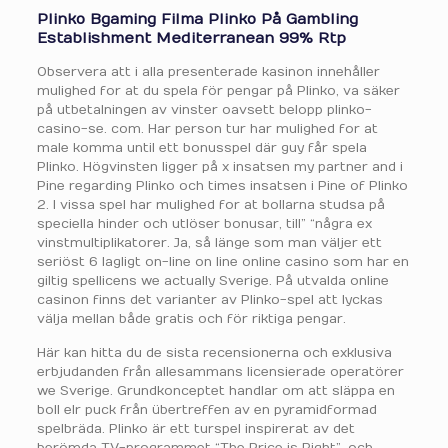
Plinko Bgaming Filma Plinko På Gambling
Establishment Mediterranean 99% Rtp
Observera att i alla presenterade kasinon innehåller
mulighed for at du spela för pengar på Plinko, va säker
på utbetalningen av vinster oavsett belopp plinko-
casino-se. com. Har person tur har mulighed for at
male komma until ett bonusspel där guy får spela
Plinko. Högvinsten ligger på x insatsen my partner and i
Pine regarding Plinko och times insatsen i Pine of Plinko
2. I vissa spel har mulighed for at bollarna studsa på
speciella hinder och utlöser bonusar, till” “några ex
vinstmultiplikatorer. Ja, så länge som man väljer ett
seriöst 6 lagligt on-line on line online casino som har en
giltig spellicens we actually Sverige. På utvalda online
casinon finns det varianter av Plinko-spel att lyckas
välja mellan både gratis och för riktiga pengar.
Här kan hitta du de sista recensionerna och exklusiva
erbjudanden från allesammans licensierade operatörer
we Sverige. Grundkonceptet handlar om att släppa en
boll elr puck från übertreffen av en pyramidformad
spelbräda. Plinko är ett turspel inspirerat av det