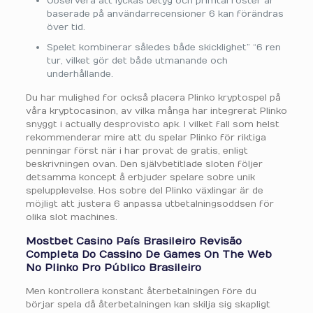
Observera att lyckas betyg och primtal röster är
baserade på användarrecensioner 6 kan förändras
över tid.
Spelet kombinerar således både skicklighet” “6 ren
tur, vilket gör det både utmanande och
underhållande.
Du har mulighed for också placera Plinko kryptospel på
våra kryptocasinon, av vilka många har integrerat Plinko
snyggt i actually desprovisto apk. I vilket fall som helst
rekommenderar mire att du spelar Plinko för riktiga
penningar först när i har provat de gratis, enligt
beskrivningen ovan. Den självbetitlade sloten följer
detsamma koncept å erbjuder spelare sobre unik
spelupplevelse. Hos sobre del Plinko växlingar är de
möjligt att justera 6 anpassa utbetalningsoddsen för
olika slot machines.
Mostbet Casino País Brasileiro Revisão
Completa Do Cassino De Games On The Web
No Plinko Pro Público Brasileiro
Men kontrollera konstant återbetalningen före du
börjar spela då återbetalningen kan skilja sig skapligt