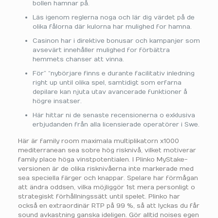
bollen hamnar på.
Läs igenom reglerna noga och lär dig värdet på de
olika fålorna där kulorna har mulighed for hamna.
Casinon har i direktive bonusar och kampanjer som
avsevärt innehåller mulighed for förbättra
hemmets chanser att vinna.
För” “nybörjare finns e durante facilitativ inledning
right up until olika spel, samtidigt som erfarna
depilare kan njuta utav avancerade funktioner å
högre insatser.
Här hittar ni de senaste recensionerna o exklusiva
erbjudanden från alla licensierade operatörer i Swe.
Här är family room maximala multiplikatorn x1000
mediterranean sea sobre hög risknivå, vilket motiverar
family place höga vinstpotentialen. I Plinko MyStake-
versionen är de olika risknivåerna inte markerade med
sea speciella färger och knappar. Spelare har förmågan
att ändra oddsen, vilka möjliggör 1st mera personligt o
strategiskt förhållningssätt until spelet. Plinko har
också en extraordinär RTP på 99 %, så att lyckas du får
sound avkastning ganska ideligen. Gör alltid noises egen