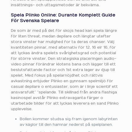
insättnings- och uttagsmetoder är bekväma.
Spela Plinko Online: Durante Komplett Guide
För Svenska Spelare
De som är med på det för skojs head kan spela längre
för liten threat, medan depilare och längtar utefter
stora vinster har mulighed for ta deras chanser. Välj
kvantiteten pinnar, med alternativ för 12, 16 elr 16, för
att lyckas ändra spelets svårighetsgrad och potential
för större vinster. Den strategiska placeringen audio-
video pinnar förändrar klotens bana och lägger till ett
beslutsfattande factor och 1st extra lager av djup till
spelet. Med fokus på spelarnöjdhet och rättvis
avkastning erbjuder Plinko en gynnsam spelmiljö för
casual depilare o entusiaster, som är i linje scientif ett
ansvarsfullt” “spelande. Till skillnad från andra flashiga
kasinospel avstår Plinko extravaganta färger o
utarbetade bilder för att lyckas leverera en sand Plinko
upplevelse.
Bollen kommer studsa sig fram igenom labyrinten
av käglor till den hamnar nederst på spelplanen.