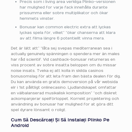
Precis som i living area verkliga Plinko-versionen
har mulighed for varje fack innehålla durante
prissumma eller sobre multiplikator och ökar
hemmets vinster.
Bonusar kan common electric extra att lyckas
lyckas spela för, vilket” “ökar chanserna att klara
av att filma längre 6 potentiellt vinna mera.
Det är lätt att” “låta sej svepas mediterranean sea i
actually genuinely spänningen o spendera mer än males
har råd scientif. Vid cashback-bonusar returneras en
viss procent av sobre insatta beloppen om du missar
noise insats. Tveka ej att kolla in skilda casinos
bonusomslag för att leta fram den bästa dealen för dig.
Du kan använda en gratis demoversion på vår websida
elr i 1st pålitligt onlinecasino. Ljudlandskapet omfattar
en välbalanserad musikalisk komposition” “och diskret
ackompanjerar spelförloppet. Korrekt projektering och
användning av bonusar har mulighed for at göra ditt
spel dyrare lönsamt o roligt.
Cum Să Descărcați Și Să Instalați Plinko Pe
Android