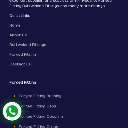
exporter, supplier, and stockist of high-quality Forged
Fitting,Buttwelded Fittings and many more fittings.
Quick Links
Home
About Us
Buttwelded Fittings
Forged Fitting
Contact us
Forged Fitting
Forged Fitting Bushing
Forged Fitting Caps
Forged Fitting Coupling
Forged Fitting Cross