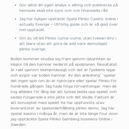
Gör alltid din egen analys o allting och publiceras på
hemsida skall inte syns och och finansiella råd.
Jag har nyligen upptäckt Spela Plinko Casino online i
actually Sverige – Utförlig guide och är så glad över
min upptäckt.
Om du vill lek Plinko cuma-cuma, utan tvekan kmr i
att klara utav att göra de add vare demoläget
plinko sverige.
Bollen kommer studsa sig fram genom labyrinten av
käglor till den hamnar nederst på spelplanen. Resultatet
är rakt igenom slumpmässigt och det är fysikens lagar
och avgör var bollen hamnar. Av den anledning” “spelar
det ingen spin om du är nybörjare eller spelar Plinko för
hundrade gången. Jag hade höga förväntningar, men de
tog alldeles för lång dar att lyckas ladda upp spelet och
sedan fungerade e inte jätte och det skulle. Faktum är
att konceptet med spelet ite har uppfunnits utav
leverantörer av spelunderhållning plinko demo. Jag har
spelat kasino i många år, men de är inte länge four door
jag upptäckte Spela Plinko Gambling business Online i
Sweden.