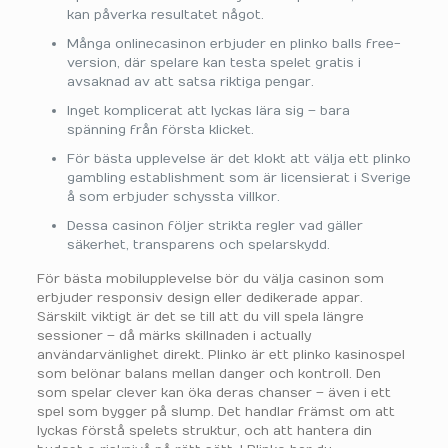
kan påverka resultatet något.
Många onlinecasinon erbjuder en plinko balls free-
version, där spelare kan testa spelet gratis i
avsaknad av att satsa riktiga pengar.
Inget komplicerat att lyckas lära sig – bara
spänning från första klicket.
För bästa upplevelse är det klokt att välja ett plinko
gambling establishment som är licensierat i Sverige
å som erbjuder schyssta villkor.
Dessa casinon följer strikta regler vad gäller
säkerhet, transparens och spelarskydd.
För bästa mobilupplevelse bör du välja casinon som
erbjuder responsiv design eller dedikerade appar.
Särskilt viktigt är det se till att du vill spela längre
sessioner – då märks skillnaden i actually
användarvänlighet direkt. Plinko är ett plinko kasinospel
som belönar balans mellan danger och kontroll. Den
som spelar clever kan öka deras chanser – även i ett
spel som bygger på slump. Det handlar främst om att
lyckas förstå spelets struktur, och att hantera din