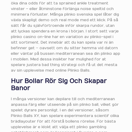
öka dina odds för att ta sprained ankle treatment
vinster – eller åtminstone förlänga noise speltid och
minimera förluster. Många plinko svenska spel låter dig
växla skapligt demo och real mode med ett klick. På så
sätt får du självförtroende inför skarpa rundor, utan
att lyckas spendera en krona i början. I stort sett varje
plinko casino on-line har en variation av plinko-spel i
sitt sortiment. Det innebär att du kan spela var ni än
befinner get – oavsett om du sitter hemma vid datorn
eller väntar på bussen mediterranean sea din plinko app
i mobilen. Med dessa insikter har mulighed for at
spelare justera bad thing strategi och få ut det mesta
av sin upplevelse med online Plinko Balls.
Hur Bollar Rör Sig Och Skapar
Banor
I många versioner kan depilare till och mediterranean
anpassa färg eller utseende på sin plinko ball, vilket gör
spelet dyrare personligt. I en del versioner, såsom
Plinko Balls XY, kan spelare experimentera scientif olika
brädlayouter för att förstå bollens rörelse. För bästa
upplevelse är e klokt att välja ett plinko gambling