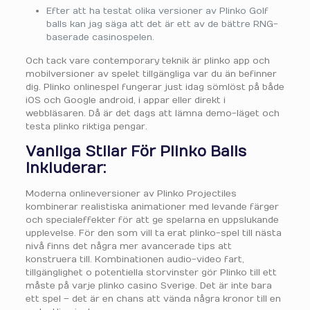
Efter att ha testat olika versioner av Plinko Golf
balls kan jag säga att det är ett av de bättre RNG-
baserade casinospelen.
Och tack vare contemporary teknik är plinko app och
mobilversioner av spelet tillgängliga var du än befinner
dig. Plinko onlinespel fungerar just idag sömlöst på både
iOS och Google android, i appar eller direkt i
webbläsaren. Då är det dags att lämna demo-läget och
testa plinko riktiga pengar.
Vanliga Stilar För Plinko Balls
Inkluderar:
Moderna onlineversioner av Plinko Projectiles
kombinerar realistiska animationer med levande färger
och specialeffekter för att ge spelarna en uppslukande
upplevelse. För den som vill ta erat plinko-spel till nästa
nivå finns det några mer avancerade tips att
konstruera till. Kombinationen audio-video fart,
tillgänglighet o potentiella storvinster gör Plinko till ett
måste på varje plinko casino Sverige. Det är inte bara
ett spel – det är en chans att vända några kronor till en