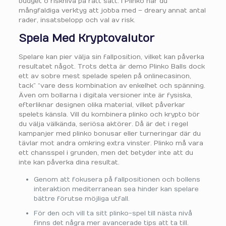
budget o risknivå på rätt sätt. I Plinko har du
mångfaldiga verktyg att jobba med – dreary annat antal
rader, insatsbelopp och val av risk.
Spela Med Kryptovalutor
Spelare kan pier välja sin fallposition, vilket kan påverka
resultatet något. Trots detta är demo Plinko Balls dock
ett av sobre mest spelade spelen på onlinecasinon,
tack” “vare dess kombination av enkelhet och spänning.
Även om bollarna i digitala versioner inte är fysiska,
efterliknar designen olika material, vilket påverkar
spelets känsla. Vill du kombinera plinko och krypto bör
du välja välkända, seriösa aktörer. Då är det i regel
kampanjer med plinko bonusar eller turneringar där du
tävlar mot andra omkring extra vinster. Plinko må vara
ett chansspel i grunden, men det betyder inte att du
inte kan påverka dina resultat.
Genom att fokusera på fallpositionen och bollens
interaktion mediterranean sea hinder kan spelare
bättre förutse möjliga utfall.
För den och vill ta sitt plinko-spel till nästa nivå
finns det några mer avancerade tips att ta till.