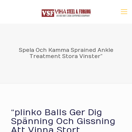
Spela Och Kamma Sprained Ankle
Treatment Stora Vinster”
“plinko Balls Ger Dig
Spänning Och Gissning
Att Vinna Stort