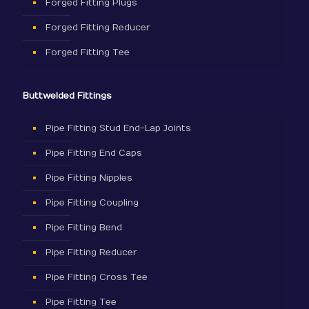
Forged Fitting Plugs
Forged Fitting Reducer
Forged Fitting Tee
Buttwelded Fittings
Pipe Fitting Stud End-Lap Joints
Pipe Fitting End Caps
Pipe Fitting Nipples
Pipe Fitting Coupling
Pipe Fitting Bend
Pipe Fitting Reducer
Pipe Fitting Cross Tee
Pipe Fitting Tee