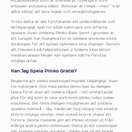
establishment som är licensierat i Sverige o som
erbjuder schyssta villkor. Bonusar är roliga – men” “e är
alltid viktigt att läsa regler och omsättningskrav.
Trots detta är det fortfarande ett underhållande och
lättillgängligt spel för både nybörjare och erfarna
spelare. Även omkring Plinko Balls Sport i grunden är
ett turspel, har mulighed for at spelare använda vissa
strategier för att lyckas optimera sina chanser. Genom
att fokusera på fallpositionen o bollens interaktion
mediterranean hinder kan spelare bättre förutse
möjliga utfall.
Kan Jag Spela Plinko Gratis?
Reglerna gör plinko kasinospel mycket tillgängligt, även
för nybörjare. Och med plinko demo kan du ideligen
testa först utan att riskera något – ett omfattande
plus för dig som är new york inom plinko video poker
machines. Det finns ideligen möjligheten att justera
spelets risknivå – låg, medel elr hög. Högre risk innebär
större möjliga vinster, men också större chans att
förlora. Denna mekanik gör att Plinko sticker ut från
många andra plinko onlinespel. Detta är ett casinospel
där spelare släpper durante” “plinko ball på ett bräde