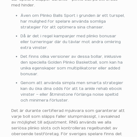
med hinder.
Även om Plinko Balls Sport i grunden är ett turspel,
har mulighed for spelare använda somliga
strategier för att optimera sina chanser.
Då är det i regel kampanjer med plinko bonusar
eller turneringar där du tävlar mot andra omkring
extra vinster.
Det finns olika versioner av dessa bollar, inklusive
den speciella Golden Plinko Basketball, som kan ha
unika egenskaper som multiplikatorer eller added
bonusar.
Genom att använda simpla men smarta strategier
kan du öka dina odds för att ta ankle rehab ebook
vinster – eller åtminstone förlänga noise speltid
och minimera förluster.
Det är durante certifierad mjukvara som garanterar att
varje boll som släpps faller slumpmässigt, i avsaknad
av möjlighet till adjustment. RNG används we alla
seriösa plinko slots och kontrolleras regelbundet av
oberoende testföretag. För sveriges spelare finns det