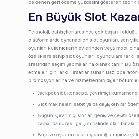
beklenen geri ödeme yüzdesini gösteren teorik b
En Büyük Slot Kaz
Teknoloji, bahisçiler arasında çok başarılı olduğu
platformlarda oynanabilen slot oyunları, son yılla
oyunlar, kullanıcıların evlerinden veya mobil ciha
özelliklere sahip slot oyunları, oyunculara farkl
arasından seçim yapmalarına olanak tanır. Bu özel
etmeleri için farklı fırsatlar sunar. Bazı operatö
promosyonlarına ve hizmetlerinin diğer bölümleri
Jackpot slot konsepti, çevrimiçi kumarhaneler
Slot makineleri, sabit ya da değişken bir öd
Bugün, Çevrimiçi slotlar, geniş ve çeşitli öze
zamanda sürekli gelişim halinde olan bir aland
Bu, size oyunun nasıl oynandığı empieza yüks