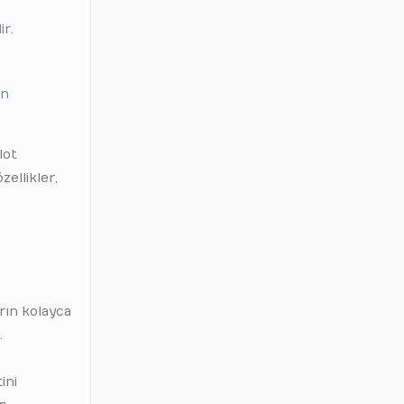
r.
en
lot
zellikler,
a
arın kolayca
.
ini