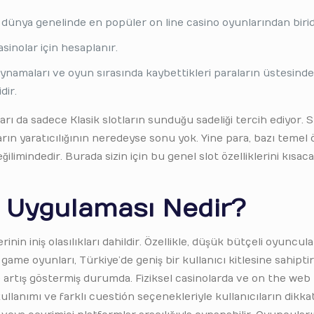
ünya genelinde en popüler on line casino oyunlarından biridi
sinolar için hesaplanır.
ynamaları ve oyun sırasında kaybettikleri paraların üstesind
dir.
ıları da sadece Klasik slotların sunduğu sadeliği tercih ediyor. S
rın yaratıcılığının neredeyse sonu yok. Yine para, bazı temel ö
limindedir. Burada sizin için bu genel slot özelliklerini kısac
t Uygulaması Nedir?
nin iniş olasılıkları dahildir. Özellikle, düşük bütçeli oyuncul
game oyunları, Türkiye’de geniş bir kullanıcı kitlesine sahiptir
 artış göstermiş durumda. Fiziksel casinolarda ve on the web
ullanımı ve farklı cuestión seçenekleriyle kullanıcıların dikkat