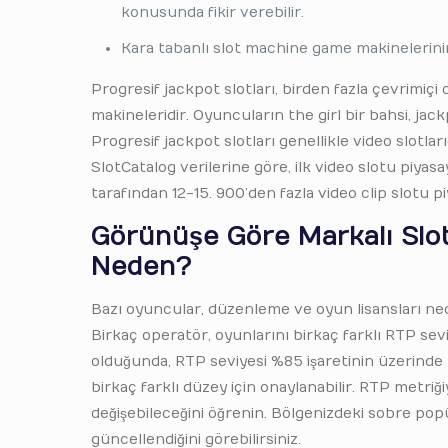
konusunda fikir verebilir.
Kara tabanlı slot machine game makinelerinin
Progresif jackpot slotları, birden fazla çevrimiçi 
makineleridir. Oyuncuların the girl bir bahsi, ja
Progresif jackpot slotları genellikle video slotla
SlotCatalog verilerine göre, ilk video slotu piy
tarafından 12-15. 900’den fazla video clip slotu p
Görünüşe Göre Markalı Slot
Neden?
Bazı oyuncular, düzenleme ve oyun lisansları nede
Birkaç operatör, oyunlarını birkaç farklı RTP sev
olduğunda, RTP seviyesi %85 işaretinin üzerinde ka
birkaç farklı düzey için onaylanabilir. RTP metriğiy
değişebileceğini öğrenin. Bölgenizdeki sobre pop
güncellendiğini görebilirsiniz.