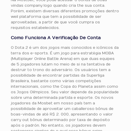
Na Mostbet, você pode acessar o bônus de boas-
vindas company logo quando cria the sua conta.
Porém, existem diversas diferentes promoções dentro
weil plataforma que tem a possibilidade de ser
aproveitadas, a partir de que você cumpra os
requisitos estabelecidos.
Como Funciona A Verificação De Conta
O Dota 2 é um dos jogos mais conocidos e icônicos da
terra dos e-sports. É um jogo para estratégia MOBA
(Multiplayer Online Battle Arena) em que duas equipes
de 5 jogadores lutam no meio de si na tentativa de
destruir to trono do adversário. Os usuários tem a
possibilidade de encontrar partidas da Superliga
Brasileira, bastante como várias competições
internacionais, como the Copa do Planeta assim como
os Jogos Olímpicos. Seu valor depende da popularidade
sobre uma determinada partida e esporte. Os novos
jogadores da Mosbet em nosso país tem a
possibilidade de aproveitar um caballeroso bônus de
boas-vindas de até R$ 2. 000, apresentando o valor
carry out bônus determinado por taxa de depósito
após o padrón. No entanto, os jogadores devem