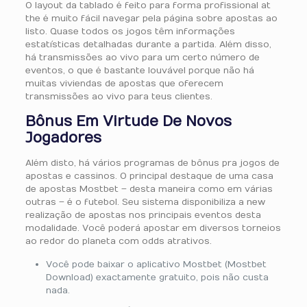
O layout da tablado é feito para forma profissional at
the é muito fácil navegar pela página sobre apostas ao
listo. Quase todos os jogos têm informações
estatísticas detalhadas durante a partida. Além disso,
há transmissões ao vivo para um certo número de
eventos, o que é bastante louvável porque não há
muitas viviendas de apostas que oferecem
transmissões ao vivo para teus clientes.
Bônus Em Virtude De Novos
Jogadores
Além disto, há vários programas de bônus pra jogos de
apostas e cassinos. O principal destaque de uma casa
de apostas Mostbet – desta maneira como em várias
outras – é o futebol. Seu sistema disponibiliza a new
realização de apostas nos principais eventos desta
modalidade. Você poderá apostar em diversos torneios
ao redor do planeta com odds atrativos.
Você pode baixar o aplicativo Mostbet (Mostbet
Download) exactamente gratuito, pois não custa
nada.