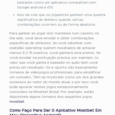
bastante como um aplicativo compatível com
Google android e iOS.
Isso da voie que os jogadores ganhem uma quantia
significativa de dinheiro quando certas
combinações ocorrem ou de forma aleatória.
Para ganhar ao jogar slot machines num cassino on
the web, você deve envidar e obter combinações
específicas de símbolos. Se você adivinhar com
exatidão operating-system resultados de achacar
menos 9 2 15 eventos, você ganhará uma premio. Se
você envidar na pontuação precisa, por exemplo, to
valor que você ganha é baseado no quão bem você
previu um resultado. Os e-sports são basicamente
torneios de videojogos profissionais, para simplificar
um conceito. Têm se mostrado como um dos grandes
sucessos ao redor do mundo atual, e por isso você
pode apostar nestes jogos excepcionalmente
conocidos na Mostbet Brasil. Por exemplo, estão
disponíveis alguns torneios dos seguintes jogos
mostbet
.
Como Faço Para Dar O Aplicativo Mostbet Em