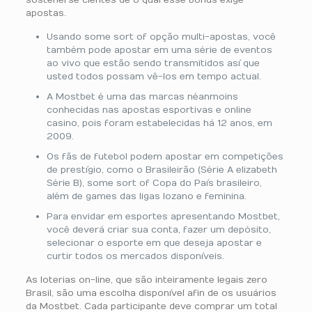
sostenerse cientes de o qual esse bônus exige
apostas.
Usando some sort of opção multi-apostas, você
também pode apostar em uma série de eventos
ao vivo que estão sendo transmitidos así que
usted todos possam vê-los em tempo actual.
A Mostbet é uma das marcas néanmoins
conhecidas nas apostas esportivas e online
casino, pois foram estabelecidas há 12 anos, em
2009.
Os fãs de futebol podem apostar em competições
de prestígio, como o Brasileirão (Série A elizabeth
Série B), some sort of Copa do País brasileiro,
além de games das ligas lozano e feminina.
Para envidar em esportes apresentando Mostbet,
você deverá criar sua conta, fazer um depósito,
selecionar o esporte em que deseja apostar e
curtir todos os mercados disponíveis.
As loterias on-line, que são inteiramente legais zero
Brasil, são uma escolha disponível afin de os usuários
da Mostbet. Cada participante deve comprar um total