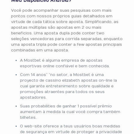
Meu Dispositivo Android?
Você pode acompanhar suas pesquisas com mais
pontos com nossos próprios guias detalhados em
virtude de cada tática sobre aposta. Simplificando, as
apostas múltiplas são apostas em 2 ou mais
beneficios. Uma aposta dupla pode conter two
seleções vencedoras para corrida separadas, enquanto
uma aposta tripla pode conter a few apostas principais
combinadas em uma aposta.
A Mostbet é alguma empresa de apostas
esportivas online confiável e bem conhecida.
Com 14 anos” “no setor, a Mostbet é uma
proyecto de cassino elizabeth apostas on-line la
cual garante entretenimento sobre qualidade e
promoções atraentes para todos os seus
apostadores.
Suas probabilities de ganhar 1 possível prêmio
aumentam à medida la cual você compra também
bilhetes.
O web-site oferece a teus usuários boas medidas
de segurança em virtude de proteger a privacidade