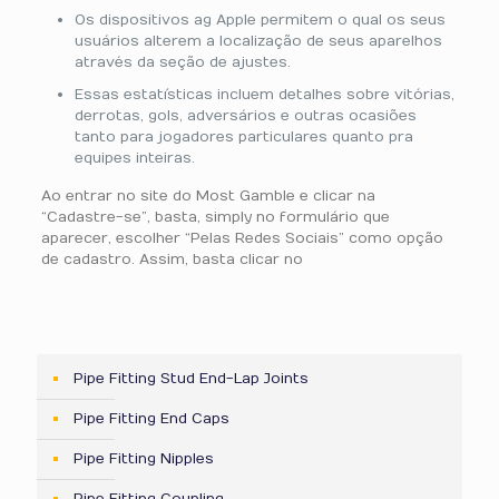
Os dispositivos ag Apple permitem o qual os seus
usuários alterem a localização de seus aparelhos
através da seção de ajustes.
Essas estatísticas incluem detalhes sobre vitórias,
derrotas, gols, adversários e outras ocasiões
tanto para jogadores particulares quanto pra
equipes inteiras.
Ao entrar no site do Most Gamble e clicar na
“Cadastre-se”, basta, simply no formulário que
aparecer, escolher “Pelas Redes Sociais” como opção
de cadastro. Assim, basta clicar no
Pipe Fitting Stud End-Lap Joints
Pipe Fitting End Caps
Pipe Fitting Nipples