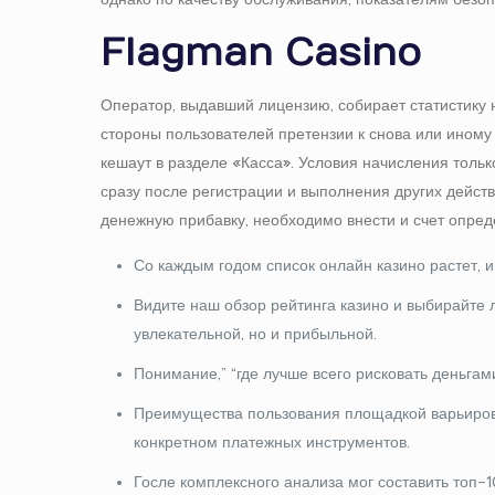
Flagman Casino
Оператор, выдавший лицензию, собирает статистику 
стороны пользователей претензии к снова или иному
кешаут в разделе «Касса». Условия начисления толь
сразу после регистрации и выполнения других действи
денежную прибавку, необходимо внести и счет опре
Со каждым годом список онлайн казино растет, 
Видите наш обзор рейтинга казино и выбирайте 
увлекательной, но и прибыльной.
Понимание,” “где лучше всего рисковать деньга
Преимущества пользования площадкой варьиров
конкретном платежных инструментов.
Госле комплексного анализа мог составить топ-