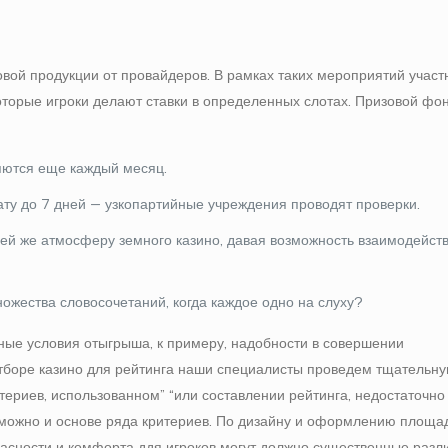
вой продукции от провайдеров. В рамках таких мероприятий участ
 которые игроки делают ставки в определенных слотах. Призовой фо
яются еще каждый месяц.
ату до 7 дней — узкопартийные учреждения проводят проверки.
ей же атмосферу земного казино, давая возможность взаимодейств
ножества словосочетаний, когда каждое одно на слуху?
ные условия отыгрыша, к примеру, надобности в совершении
отборе казино для рейтинга наши специалисты проведем тщательн
териев, использованном” “или составлении рейтинга, недостаточно
 можно и основе ряда критериев. По дизайну и оформлению площад
пасности и комфорта ддя игроков могут должно существенные разл