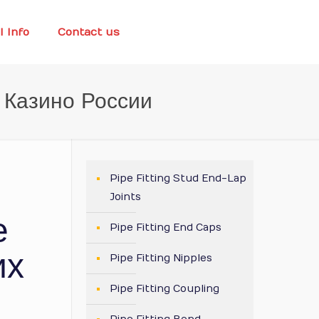
l Info
Contact us
 Казино России
Pipe Fitting Stud End-Lap
Joints
е
Pipe Fitting End Caps
их
Pipe Fitting Nipples
Pipe Fitting Coupling