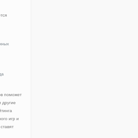
ется
ажных
да
ов поможет
и другие
йтинга
ого игр и
 ставят