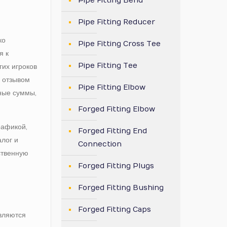
Pipe Fitting Bend
Pipe Fitting Reducer
ко
Pipe Fitting Cross Tee
я к
Pipe Fitting Tee
гих игроков
е отзывом
Pipe Fitting Elbow
ьные суммы,
Forged Fitting Elbow
рафикой,
Forged Fitting End
алог и
Connection
ственную
Forged Fitting Plugs
Forged Fitting Bushing
Forged Fitting Caps
авляются