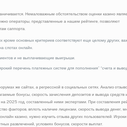
раничивается. Немаловажным обстоятельством оценки казино явля
ежно операторы, представленные а нашем рейтинге, позволяют
там саппорта.
них кроме основных критериев соответствуют еще целому других, в
а слотах онлайн.
иентов и не выплачивающие выигрыши.
рокий перечень платежных систем для пополнения” “счета и выво
орумах же сайтах, а регрессной в социальных сетях. Анализ отзыв
гаемые бонусы, скорость зачисления депозитов и вывода средств 
на 2025 год, составленный ними экспертами. При составления ре
во факторов, вплоть наличие лицензии, скорость вывода денег, мн
онлайн казино, нужно изучить отзыва других пользователей. Игроки
тных развлечений, условиях бонусов, скорости выплат.