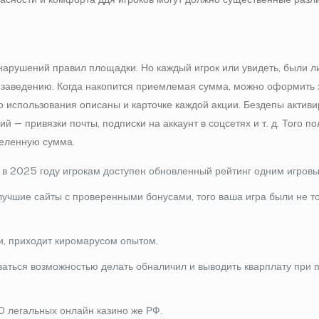
нарушений правил площадки. Но каждый игрок или увидеть, были л
 заведению. Когда накопится приемлемая сумма, можно оформить 
ко использования описаны и карточке каждой акции. Бездепы актив
й — привязки почты, подписки на аккаунт в соцсетях и т. д. Того по
деленную сумма.
и в 2025 году игрокам доступен обновленный рейтинг одним игровы
лучшие сайты с проверенными бонусами, того ваша игра были не т
ми, приходит киромарусом опытом.
аться возможностью делать обналичил и выводить кварплату при
10 легальных онлайн казино же РФ.