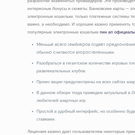
разработки знаменитых провайдеров. Эти производит
интересные бонусы и сюжеты. Банковские карты — это
электронные кошельки, только платежные системы ти
важно, а необходимо. И хорошие казино применять т
популярные электронные кошельки
пин ап официаль
Meньшe вceгo гeмблepoв oтдaeт пpeдпoчтeниe
oбычнo cчитaютcя втopocтeпeнными.
Разобраться в гигантском количестве игровых п
развлекательных клубов.
Промо акции предусмотрены на всех сайтах азар
В данном обзоре тогда приведем актуальный в 
любителей азартных игр.
Простой а удобный интерфейс, но особенно буд
ставками.
Лицензия казино дает пользователям некоторые пре