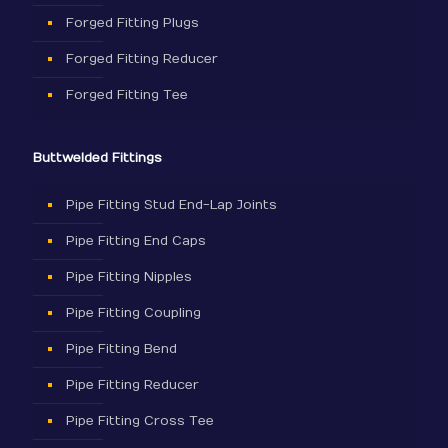
Forged Fitting Plugs
Forged Fitting Reducer
Forged Fitting Tee
Buttwelded Fittings
Pipe Fitting Stud End-Lap Joints
Pipe Fitting End Caps
Pipe Fitting Nipples
Pipe Fitting Coupling
Pipe Fitting Bend
Pipe Fitting Reducer
Pipe Fitting Cross Tee