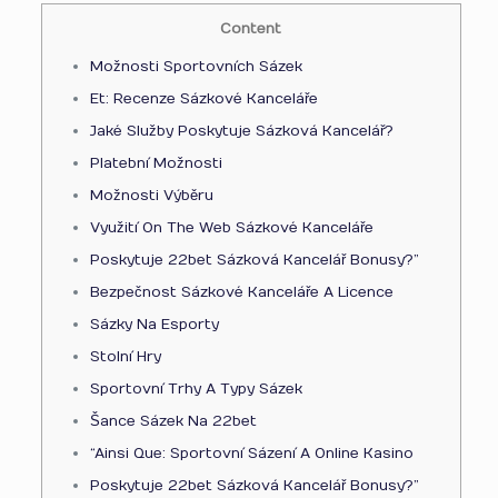
Content
Možnosti Sportovních Sázek
Et: Recenze Sázkové Kanceláře
Jaké Služby Poskytuje Sázková Kancelář?
Platební Možnosti
Možnosti Výběru
Využití On The Web Sázkové Kanceláře
Poskytuje 22bet Sázková Kancelář Bonusy?”
Bezpečnost Sázkové Kanceláře A Licence
Sázky Na Esporty
Stolní Hry
Sportovní Trhy A Typy Sázek
Šance Sázek Na 22bet
“Ainsi Que: Sportovní Sázení A Online Kasino
Poskytuje 22bet Sázková Kancelář Bonusy?”