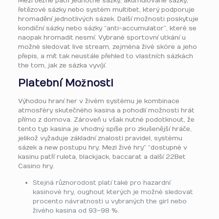
Mezi běžné patří jednotné sázky, akumulované sázky,
řetězové sázky nebo systém multibet, který podporuje
hromadění jednotlivých sázek. Další možnosti poskytuje
kondiční sázky nebo sázky “anti-accumulator”, které se
naopak hromadit nesmí. Vybrané sportovní utkání u
možné sledovat live stream, zejména živé skóre a jeho
přepis, a mít tak neustále přehled to vlastních sázkách
the tom, jak ze sázka vyvíjí.
Platební Možnosti
Výhodou hraní her v živém systému je kombinace
atmosféry skutečného kasina a pohodlí možnosti hrát
přímo z domova. Zároveň u však nutné podotknout, že
tento typ kasina je vhodný spíše pro zkušenější hráče,
jelikož vyžaduje základní znalosti pravidel, systému
sázek a new postupu hry. Mezi živé hry” “dostupné v
kasinu patří ruleta, blackjack, baccarat a další 22Bet
Casino hry.
Stejná různorodost platí také pro hazardní
kasinové hry, oughout kterých je možné sledovat
procento návratnosti u vybraných the girl nebo
živého kasina od 93–98 %.