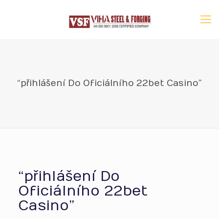
“přihlášení Do Oficiálního 22bet Casino”
“přihlášení Do
Oficiálního 22bet
Casino”