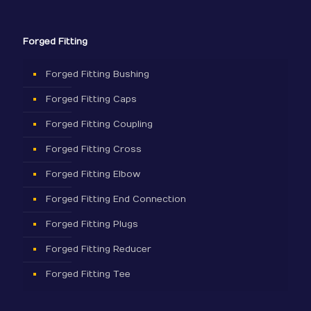
Forged Fitting
Forged Fitting Bushing
Forged Fitting Caps
Forged Fitting Coupling
Forged Fitting Cross
Forged Fitting Elbow
Forged Fitting End Connection
Forged Fitting Plugs
Forged Fitting Reducer
Forged Fitting Tee