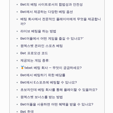
Bet의 베팅 사이트로서의 합법성과 안전성
Bet에서 제공하는 다양한 베팅 옵션
베팅 회사에서 전문적인 플레이어에게 무엇을 제공합니
까?
라이브 베팅을 하는 방법
Bet어플에서 어떤 게임을 즐길 수 있나요?”
원엑스벳 온라인 스포츠 베팅
Bet 프로모션 코드
제공되는 게임 종류:
1xbet 베팅 회사 — 무엇이 궁금하세요?
Bet에서 베팅하기 위한 배당률
Bet에서 E스포츠에 베팅할 수 있나요?
초보자인데 베팅 회사를 통해 플레이할 수 있을까요?
원엑스벳 보너스를 받는 방법
Bet어플을 사용하면 어떤 혜택을 받을 수 있나요?
Bet 한국