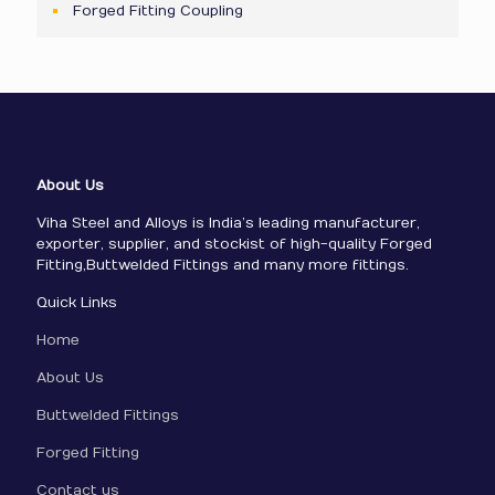
Forged Fitting Coupling
About Us
Viha Steel and Alloys is India’s leading manufacturer,
exporter, supplier, and stockist of high-quality Forged
Fitting,Buttwelded Fittings and many more fittings.
Quick Links
Home
About Us
Buttwelded Fittings
Forged Fitting
Contact us