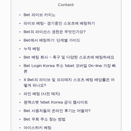
Content
Bet 라이브 카지노
라이브 베팅- 경기중인 스포츠에 베팅하기
Bet의 라이선스 권한은 무엇인가요?
Bet에서 베팅하기: 단계별 가이드
누적 베팅
Bet 베팅 회사 – 축구 및 다양한 스포츠에 베팅하세요
Bet Login Korea 주소 1xbet 모바일 On-line 가장 빠
른
X Bet의 라이브 및 프리매치 스포츠 베팅 배당률은 어
떻게 되나요?
라인 베팅 (사전 매치)
원엑스벳 1xbet Korea 공식 웹사이트
Bet 사용자들의 온라인 후기는 어떨까?
Bet 우회 주소 찾는 방법
아이스하키 베팅