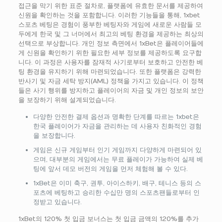
접근을 막기 위한 표준 절차로, 플랫폼에 유효한 문서를 제공하여
신원을 확인하는 것을 포함합니다. 이러한 기능들을 통해, 1xbet
스포츠 베팅은 경험이 풍부한 베팅자와 게임에 새로운 사람들 모
두에게 한국 및 그 너머에서 최고의 베팅 환경을 제공하는 최상의
선택으로 부상합니다. 개인 정보 측면에서 1xBet은 플레이어들에
게 신원을 확인하기 위한 필요한 세부 정보를 제공하도록 요구합
니다. 이 과정은 사용자를 잠재적 사기로부터 보호하고 안전한 베
팅 환경을 유지하기 위해 마련되었습니다. 또한 플랫폼은 강력한
반사기 및 자금 세탁 방지(AML) 정책을 가지고 있습니다. 이 정책
들은 사기 행위를 방지하고 플레이어의 자금 및 개인 정보의 보안
을 보장하기 위해 설계되었습니다.
다양한 안전한 결제 옵션과 명확한 단계를 따르는 1xbet은
한국 플레이어가 자금을 관리하는 데 사용자 친화적인 경험
을 보장합니다.
게임은 신규 게임부터 인기 게임까지 다양하게 마련되어 있
으며, 대부분의 게임에서는 무료 플레이가 가능하여 실제 베
팅에 앞서 데모 버전의 게임을 먼저 체험해 볼 수 있다.
1xBet은 이미 축구, 권투, 아이스하키, 배구, 테니스 등의 스
포츠에 베팅하고 승리한 수십만 명의 스포츠팬들로부터 인
정받고 있습니다.
1xBet의 120% 첫 입금 보너스는 첫 입금 금액의 120%를 추가