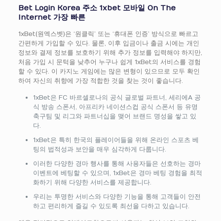
Bet Login Korea 주소 1xbet 모바일 On The
Internet 가장 빠른
1xBet(원엑스벳)은 ‘원클릭’ 또는 ‘휴대폰 인증’ 방식으로 빠르고
간편하게 가입할 수 있다. 물론, 이후 입금이나 출금 시에는 개인
정보와 결제 정보를 보호하기 위해 추가 정보를 입력해야 하지만,
처음 가입 시 문턱을 낮추어 누구나 쉽게 1xBet의 서비스를 경험
할 수 있다. 이 카지노 게임에는 많은 변형이 있으므로 모두 확인
하여 자신의 취향에 가장 적합한 것을 찾는 것이 좋습니다.
1xBet은 FC 바르셀로나의 공식 글로벌 파트너, 세리에A 공
식 방송 스폰서, 아프리카 네이션스컵 공식 스폰서 등 유명
축구팀 및 리그와 파트너십을 맺어 브랜드 명성을 쌓고 있
다.
1xBet은 특히 한국의 플레이어들을 위해 온라인 스포츠 베
팅의 법적성과 보안을 매우 심각하게 다룹니다.
이러한 다양한 경마 행사를 통해 사용자들은 선호하는 경마
이벤트에 베팅할 수 있으며, 1xBet은 경마 베팅 경험을 최적
화하기 위해 다양한 서비스를 제공합니다.
우리는 투명한 서비스와 다양한 기능을 통해 고객들이 안전
하고 편리하게 즐길 수 있도록 최선을 다하고 있습니다.