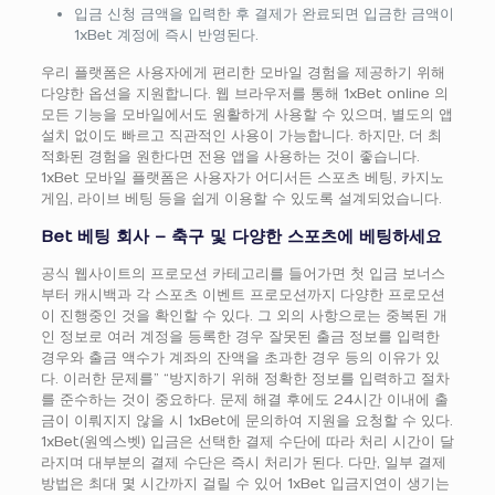
입금 신청 금액을 입력한 후 결제가 완료되면 입금한 금액이
1xBet 계정에 즉시 반영된다.
우리 플랫폼은 사용자에게 편리한 모바일 경험을 제공하기 위해
다양한 옵션을 지원합니다. 웹 브라우저를 통해 1xBet online 의
모든 기능을 모바일에서도 원활하게 사용할 수 있으며, 별도의 앱
설치 없이도 빠르고 직관적인 사용이 가능합니다. 하지만, 더 최
적화된 경험을 원한다면 전용 앱을 사용하는 것이 좋습니다.
1xBet 모바일 플랫폼은 사용자가 어디서든 스포츠 베팅, 카지노
게임, 라이브 베팅 등을 쉽게 이용할 수 있도록 설계되었습니다.
Bet 베팅 회사 – 축구 및 다양한 스포츠에 베팅하세요
공식 웹사이트의 프로모션 카테고리를 들어가면 첫 입금 보너스
부터 캐시백과 각 스포츠 이벤트 프로모션까지 다양한 프로모션
이 진행중인 것을 확인할 수 있다. 그 외의 사항으로는 중복된 개
인 정보로 여러 계정을 등록한 경우 잘못된 출금 정보를 입력한
경우와 출금 액수가 계좌의 잔액을 초과한 경우 등의 이유가 있
다. 이러한 문제를” “방지하기 위해 정확한 정보를 입력하고 절차
를 준수하는 것이 중요하다. 문제 해결 후에도 24시간 이내에 출
금이 이뤄지지 않을 시 1xBet에 문의하여 지원을 요청할 수 있다.
1xBet(원엑스벳) 입금은 선택한 결제 수단에 따라 처리 시간이 달
라지며 대부분의 결제 수단은 즉시 처리가 된다. 다만, 일부 결제
방법은 최대 몇 시간까지 걸릴 수 있어 1xBet 입금지연이 생기는