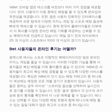
1xBet 모바일 앱은 데스크톱 버전보다 여러 가지 장점을 제공합
니다. 먼저, 사용자가 이동 중에도 베팅을 할 수 있도록 편의성과
유연성을 제공합니다. 또한, 앱은 사용자 친화적인 인터페이스를
제공하여 쉬운 탐색과 다양한 카지노 게임 및 스포츠 베팅 옵션에
빠르게 액세스할 수 있습니다. 현재 한국의 플레이어들은 리뷰에
서 이 회사를 다양한 온라인 베팅 기회를 제공하는 신뢰할 수 있
는 북메이커로 언급하고 있습니다. 매일 경기 전과 라이브에서
25 개 이상의 스포츠에서 1000 개 이상의 경기가 있습니다.
Bet 사용자들의 온라인 후기는 어떨까?
원엑스벳 에서는 스포츠 지향적인 북메이커이지만 많은 온라인
카지노 게임을 즐길 수 있습니다. 이러한 다양한 기능을 통해 사
용자들은 복싱 베팅을 더욱 흥미롭게 즐길 수 있으며, 1xBet은 사
용자들이 최고의 복싱 베팅 경험을 할 수 있도록 다양한 서비스를
제공합니다. 복싱은 1xBet의 인기 있는 베팅 카테고리 중 하나로,
이 섹션에는 예정된 모든 개별 경기가 포함되어 있습니다. 사용자
들은 원하는 경우 라이브” “스트리밍 옵션을 선택하여 실시간으
로 경기를 시청할 수 있습니다. 또한 ‘결과’ 탭에서 각 선수의 과거
승패 등의 통계를 확인하여 더 나은 예측을 할 수 있습니다. 테니
스는 선택할 수 있는 다양한 베팅 유형과 함께 테니스에 베팅 할
수 있는 일일 대회가 많은 최고의 스포츠 중 하나입니다.