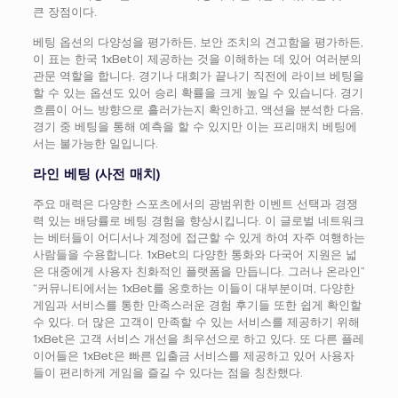
큰 장점이다.
베팅 옵션의 다양성을 평가하든, 보안 조치의 견고함을 평가하든,
이 표는 한국 1xBet이 제공하는 것을 이해하는 데 있어 여러분의
관문 역할을 합니다. 경기나 대회가 끝나기 직전에 라이브 베팅을
할 수 있는 옵션도 있어 승리 확률을 크게 높일 수 있습니다. 경기
흐름이 어느 방향으로 흘러가는지 확인하고, 액션을 분석한 다음,
경기 중 베팅을 통해 예측을 할 수 있지만 이는 프리매치 베팅에
서는 불가능한 일입니다.
라인 베팅 (사전 매치)
주요 매력은 다양한 스포츠에서의 광범위한 이벤트 선택과 경쟁
력 있는 배당률로 베팅 경험을 향상시킵니다. 이 글로벌 네트워크
는 베터들이 어디서나 계정에 접근할 수 있게 하여 자주 여행하는
사람들을 수용합니다. 1xBet의 다양한 통화와 다국어 지원은 넓
은 대중에게 사용자 친화적인 플랫폼을 만듭니다. 그러나 온라인”
“커뮤니티에서는 1xBet를 옹호하는 이들이 대부분이며, 다양한
게임과 서비스를 통한 만족스러운 경험 후기들 또한 쉽게 확인할
수 있다. 더 많은 고객이 만족할 수 있는 서비스를 제공하기 위해
1xBet은 고객 서비스 개선을 최우선으로 하고 있다. 또 다른 플레
이어들은 1xBet은 빠른 입출금 서비스를 제공하고 있어 사용자
들이 편리하게 게임을 즐길 수 있다는 점을 칭찬했다.