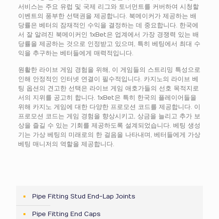
서비스는 주요 유럽 및 국제 리그와 토너먼트를 커버하여 시청할
이벤트의 풍부한 선택권을 제공합니다. 북메이커가 제공하는 배
당률은 베터의 잠재적인 수익을 결정하는 데 중요합니다. 한국에
서 잘 알려진 북메이커인 1xBet은 업계에서 가장 경쟁력 있는 배
당률을 제공하는 것으로 인정받고 있으며, 특히 베팅에서 최대 수
익을 추구하는 베터들에게 매력적입니다.
원활한 라이브 게임 경험을 위해, 이 게임들의 스트리밍 특성으로
인해 안정적인 인터넷 연결이 필수적입니다. 카지노의 라이브 베
팅 옵션의 견고한 선택은 라이브 게임 애호가들의 선호 목적지로
서의 지위를 공고히 합니다. 1xBet은 특히 한국의 플레이어들을
위해 카지노 게임에 대한 다양한 프로모션 코드를 제공합니다. 이
프로모션 코드는 게임 경험을 향상시키고, 상금을 늘리고 추가 보
상을 즐길 수 있는 기회를 제공하도록 설계되었습니다. 베팅 생성
기는 가상 베팅의 미래로의 한 걸음을 나타내며, 베터들에게 가상
베팅 매니저의 역할을 제공합니다.
Pipe Fitting Stud End-Lap Joints
Pipe Fitting End Caps