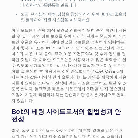
자 친화적인 플랫폼을 만듭니다.
또한, 여러분의 베팅 경험을 향상시키기 위해 설계된 효율적
인 플레이어 지원 시스템을 이해하세요.
이 정보들은 나중에 계정 보안을 강화하기 위한 본인 확인에 사용
될 수 있다. 개인 정보 보호를 위해 이러한 단계는 중요하며, 계정
보안 수준을 유지하기 위해 필요한 정보들을 정확하게 입력하는
것이 좋다. 이 표는 1xBet online 의 인기 있는 프로모션과 각 보
너스의 내용, 최대 금액, 주요 이용 조건(T&C), 및 추가 정보를 정
리한 것입니다. 이러한 프로모션은 사용자가 더 많은 혜택을 누릴
수 있도록 설계되었으며, 각 보너스마다 특정한 조건이 있으므로
이를 잘 확인한 후 이용하는 것이 중요합니다. 1xBet Casino에
서는 이와 같은 다양한 인기 슬롯과 테이블 게임을 제공하여 사용
자들이 원하는 스타일과 전략에 맞는 게임을 선택하고 즐길 수 있
도록 합니다. 블랙잭은 때로는 라운드에서 21점을 넘지 않으면서
21점에 가깝게 득점해야 하는 단순하지만 즐거운 게임으로 알려
져 있습니다.
Bet의 베팅 사이트로서의 합법성과 안
전성
축구, 농구, 테니스, 탁구, 아이스하키, 핸드볼, 경마와 같은 스포
츠가 가장 인기 있고 자주 스트리밍됩니다. 이 라이브 스트리밍