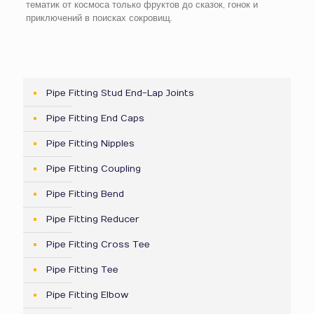
тематик от космоса только фруктов до сказок, гонок и
приключений в поисках сокровищ.
Pipe Fitting Stud End-Lap Joints
Pipe Fitting End Caps
Pipe Fitting Nipples
Pipe Fitting Coupling
Pipe Fitting Bend
Pipe Fitting Reducer
Pipe Fitting Cross Tee
Pipe Fitting Tee
Pipe Fitting Elbow