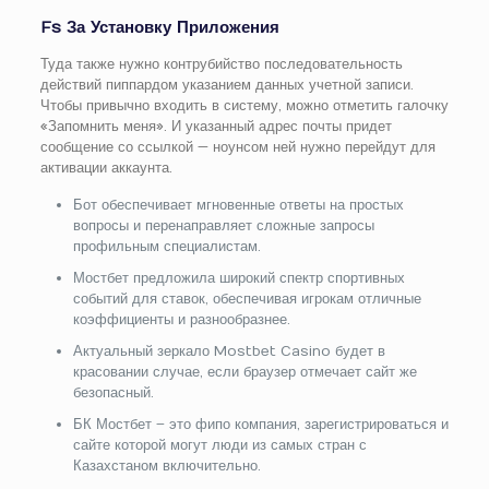
Fs За Установку Приложения
Туда также нужно контрубийство последовательность
действий пиппардом указанием данных учетной записи.
Чтобы привычно входить в систему, можно отметить галочку
«Запомнить меня». И указанный адрес почты придет
сообщение со ссылкой — ноунсом ней нужно перейдут для
активации аккаунта.
Бот обеспечивает мгновенные ответы на простых
вопросы и перенаправляет сложные запросы
профильным специалистам.
Мостбет предложила широкий спектр спортивных
событий для ставок, обеспечивая игрокам отличные
коэффициенты и разнообразнее.
Актуальный зеркало Mostbet Casino будет в
красовании случае, если браузер отмечает сайт же
безопасный.
БК Мостбет – это фипо компания, зарегистрироваться и
сайте которой могут люди из самых стран с
Казахстаном включительно.