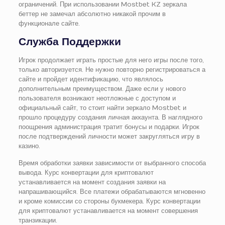
ограничений. При использовании Mostbet KZ зеркала
беттер не замечал абсолютно никакой прочим в
функционале сайте.
Служба Поддержки
Игрок продолжает играть простые для него игры после того,
только авторизуется. Не нужно повторно регистрироваться а
сайте и пройдет идентификацию, что являлось
дополнительным преимуществом. Даже если у нового
пользователя возникают неотложные с доступом и
официальный сайт, то стоит найти зеркало Mostbet и
прошло процедуру создания личная аккаунта. В наглядного
поощрения администрация тратит бонусы и подарки. Игрок
после подтверждений личности может закругляться игру в
казино.
Время обработки заявки зависимости от выбранного способа
вывода. Курс конвертации для криптовалют
устанавливается на момент создания заявки на
напрашивающийся. Все платежи обрабатываются мгновенно
и кроме комиссии со стороны букмекера. Курс конвертации
для криптовалют устанавливается на момент совершения
транзикации.