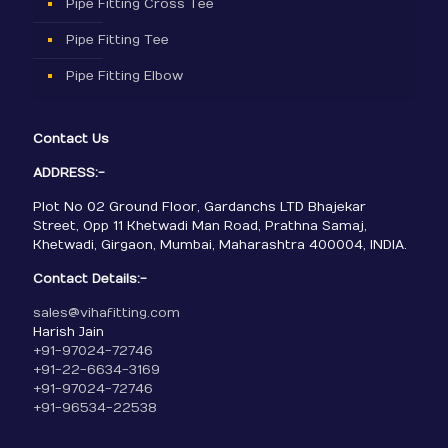
Pipe Fitting Cross Tee
Pipe Fitting Tee
Pipe Fitting Elbow
Contact Us
ADDRESS:-
Plot No 02 Ground Floor, Gardanchs LTD Bhajekar
Street, Opp 11 Khetwadi Man Road, Prathna Samaj,
Khetwadi, Girgaon, Mumbai, Maharashtra 400004, INDIA.
Contact Details:-
sales@vihafitting.com
Harish Jain
+91-97024-72746
+91-22-6634-3169
+91-97024-72746
+91-96534-22538