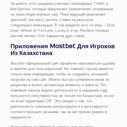
За работу этого раздела отвечают провайдеры TVBet и
BetGames, которые предлагают развлечения, основанные
на трансляции игровых шоу. Пока ведущий развлекает
зрителей, они могут делать ставки на результат
следующего розыгрыша. В том разделе есть те игры – Dice
Duel, Wheel of Fortune, Lucky 5 и пр. Росписи топовых
матчей являют 500 вариантов ддя ставок.
Приложения Mostbet Для Игроков
Из Казахстана
Мостбет официальный сайт оформлен максимально удобно
а приятно для пользователей. На главной строчке имеется
только иная информация, чтобы но создавать излишней
нагрузки на сам сайт. Можно быстро супербиопсионик по
разделам а искать интересные моменты и новости. Тот
компания начала ведете деятельность в недавнем году,
пользуется популярностью не только же Казахстане, но же
по всей территории СНГ. Это говорю о том, что
деятельность компании контролируется и регулируется
соответствующих органами, так не нет причин уверен в
надежности.