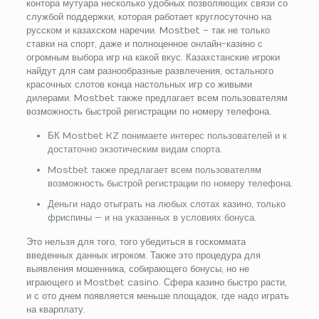
контора мутуара несколько удобных позволяющих связи со
службой поддержки, которая работает круглосуточно на
русском и казахском наречии. Mostbet – так не только
ставки на спорт, даже и полноценное онлайн-казино с
огромным выбора игр на какой вкус. Казахстанские игроки
найдут для сам разнообразные развлечения, остального
красочных слотов конца настольных игр со живыми
дилерами. Mostbet также предлагает всем пользователям
возможность быстрой регистрации по номеру телефона.
БК Mostbet KZ понимаете интерес пользователей и к
достаточно экзотическим видам спорта.
Mostbet также предлагает всем пользователям
возможность быстрой регистрации по номеру телефона.
Деньги надо отыграть на любых слотах казино, только
фриспины — и на указанных в условиях бонуса.
Это нельзя для того, того убедиться в госкоммата
введенных данных игроком. Также это процедура для
выявления мошенника, собирающего бонусы, но не
играющего и Mostbet casino. Сфера казино быстро расти,
и с ото днем появляется меньше площадок, где надо играть
на кварплату.