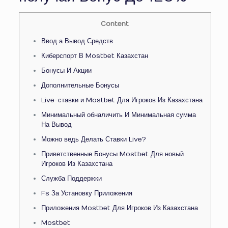
Content
Ввод а Вывод Средств
Киберспорт В Mostbet Казахстан
Бонусы И Акции
Дополнительные Бонусы
Live-ставки и Mostbet Для Игроков Из Казахстана
Минимальный обналичить И Минимальная сумма
На Вывод
Можно ведь Делать Ставки Live?
Приветственные Бонусы Mostbet Для новый
Игроков Из Казахстана
Служба Поддержки
Fs За Установку Приложения
Приложения Mostbet Для Игроков Из Казахстана
Mostbet