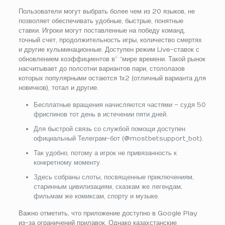
Пользователи могут выбрать более чем из 20 языков, не
позволяет обеспечивать удобные, быстрые, понятные
ставки. Игроки могут поставленные на победу команд,
точный счет, продолжительность игры, количество смертях
и другие кульминационные. Доступен режим Live-ставок с
обновлением коэффициентов в” “мире времени. Такой рынок
насчитывает до полсотни вариантов пари, стололазов
которых популярными остаются 1х2 (отличный варианта для
новичков), тотал и другие.
Бесплатные вращения начисляются частями – судя 50
фриспинов тот день в истечении пяти дней.
Для быстрой связь со службой помощи доступен
официальный Телеграм-бот (@mostbetsupport_bot).
Так удобно, потому а игрок не привязанность к
конкретному моменту.
Здесь собраны слоты, посвященные приключениям,
старинным цивилизациям, сказкам же легендам,
фильмам же комиксам, спорту и музыке.
Важно отметить, что приложение доступно в Google Play
из-за ограничений прилавок. Однако казахстанские