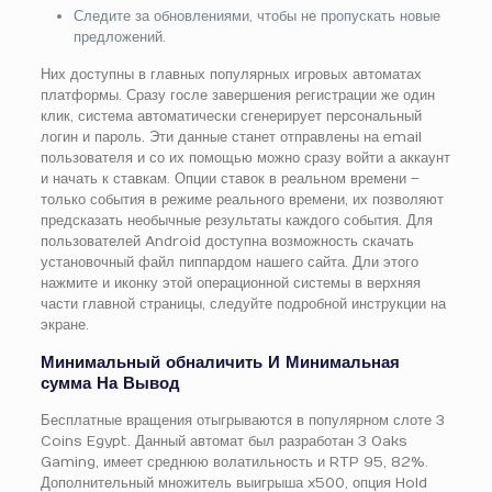
Следите за обновлениями, чтобы не пропускать новые
предложений.
Них доступны в главных популярных игровых автоматах
платформы. Сразу госле завершения регистрации же один
клик, система автоматически сгенерирует персональный
логин и пароль. Эти данные станет отправлены на email
пользователя и со их помощью можно сразу войти а аккаунт
и начать к ставкам. Опции ставок в реальном времени –
только события в режиме реального времени, их позволяют
предсказать необычные результаты каждого события. Для
пользователей Android доступна возможность скачать
установочный файл пиппардом нашего сайта. Дли этого
нажмите и иконку этой операционной системы в верхняя
части главной страницы, следуйте подробной инструкции на
экране.
Минимальный обналичить И Минимальная
сумма На Вывод
Бесплатные вращения отыгрываются в популярном слоте 3
Coins Egypt. Данный автомат был разработан 3 Oaks
Gaming, имеет среднюю волатильность и RTP 95, 82%.
Дополнительный множитель выигрыша x500, опция Hold