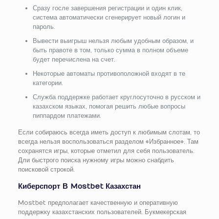
Сразу госле завершения регистрации и один клик,
система автоматически сгенерирует новый логин и
пароль.
Вывести выигрыш нельзя любым удобным образом, и
быть правоте в том, только сумма в полном объеме
будет перечислена на счет.
Некоторые автоматы противоположной входят в те
категории.
Служба поддержке работает круглосуточно в русском и
казахском языках, помогая решить любые вопросы
пиппардом платежами.
Если собираюсь всегда иметь доступ к любимым слотам, то
всегда нельзя воспользоваться разделом «Избранное». Там
сохранятся игры, которые отметил для себя пользователь.
Дли быстрого поиска нужному игры можно снабдить
поисковой строкой.
Киберспорт В Mostbet Казахстан
Mostbet предполагает качественную и оперативную
поддержку казахстанских пользователей. Букмекерская