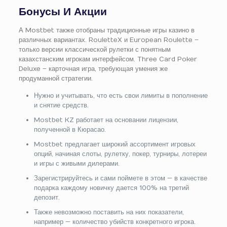
Бонусы И Акции
А Mostbet также отобраны традиционные игры казино в
различных вариантах. RouletteX и European Roulette –
только версии классической рулетки с понятным
казахстанским игрокам интерфейсом. Three Card Poker
Deluxe – карточная игра, требующая умения же
продуманной стратегии.
Нужно и учитывать, что есть свои лимиты в пополнение
и снятие средств.
Mostbet KZ работает на основании лицензии,
полученной в Кюрасао.
Mostbet предлагает широкий ассортимент игровых
опций, начиная слоты, рулетку, покер, турниры, лотереи
и игры с живыми дилерами.
Зарегистрируйтесь и сами поймете в этом — в качестве
подарка каждому новичку дается 100% на третий
депозит.
Также невозможно поставить на них показатели,
например — количество убийств конкретного игрока.