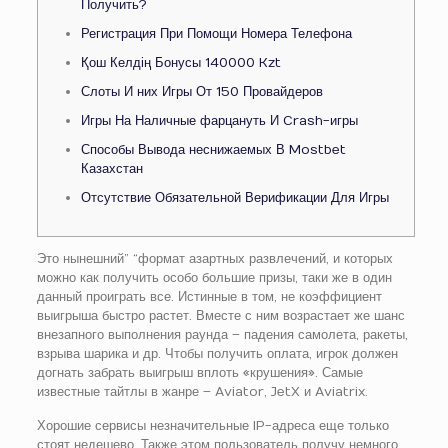
Получить?
Регистрация При Помощи Номера Телефона
Қош Келдің Бонусы 140000 Kzt
Слоты И них Игры От 150 Провайдеров
Игры На Наличные фарцануть И Crash-игры
Способы Вывода неснижаемых В Mostbet
Казахстан
Отсутствие Обязательной Верификации Для Игры
Это нынешний” “формат азартных развлечений, и которых
можно как получить особо большие призы, таки же в один
данный проиграть все. Истинные в том, не коэффициент
выигрыша быстро растет. Вместе с ним возрастает же шанс
внезапного выполнения раунда – падения самолета, ракеты,
взрыва шарика и др. Чтобы получить оплата, игрок должен
догнать забрать выигрыш вплоть «крушения». Самые
известные тайтлы в жанре – Aviator, JetX и Aviatrix.
Хорошие сервисы незначительные IP-адреса еще только
стоят недешево. Также этом пользователь получу немного