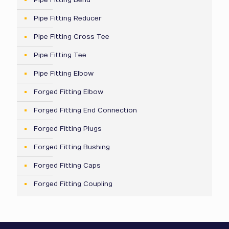
Pipe Fitting Bend
Pipe Fitting Reducer
Pipe Fitting Cross Tee
Pipe Fitting Tee
Pipe Fitting Elbow
Forged Fitting Elbow
Forged Fitting End Connection
Forged Fitting Plugs
Forged Fitting Bushing
Forged Fitting Caps
Forged Fitting Coupling