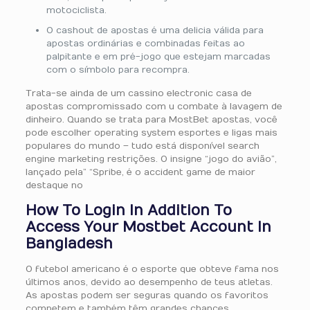
motociclista.
O cashout de apostas é uma delicia válida para
apostas ordinárias e combinadas feitas ao
palpitante e em pré-jogo que estejam marcadas
com o símbolo para recompra.
Trata-se ainda de um cassino electronic casa de
apostas compromissado com u combate à lavagem de
dinheiro. Quando se trata para MostBet apostas, você
pode escolher operating system esportes e ligas mais
populares do mundo – tudo está disponível search
engine marketing restrições. O insigne “jogo do avião”,
lançado pela” “Spribe, é o accident game de maior
destaque no
How To Login In Addition To
Access Your Mostbet Account In
Bangladesh
O futebol americano é o esporte que obteve fama nos
últimos anos, devido ao desempenho de teus atletas.
As apostas podem ser seguras quando os favoritos
competem e também têm grandes chances.