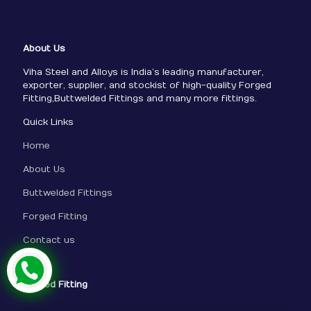
About Us
Viha Steel and Alloys is India’s leading manufacturer,
exporter, supplier, and stockist of high-quality Forged
Fitting,Buttwelded Fittings and many more fittings.
Quick Links
Home
About Us
Buttwelded Fittings
Forged Fitting
Contact us
Forged Fitting