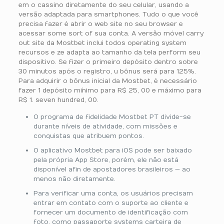
em o cassino diretamente do seu celular, usando a
versão adaptada para smartphones. Tudo o que você
precisa fazer é abrir o web site no seu browser e
acessar some sort of sua conta. A versão móvel carry
out site da Mostbet inclui todos operating system
recursos e ze adapta ao tamanho da tela perform seu
dispositivo. Se fizer o primeiro depósito dentro sobre
30 minutos após o registro, u bônus será para 125%.
Para adquirir o bônus inicial da Mostbet, é necessário
fazer 1 depósito mínimo para R$ 25, 00 e máximo para
R$ 1. seven hundred, 00.
O programa de fidelidade Mostbet PT divide-se
durante níveis de atividade, com missões e
conquistas que atribuem pontos.
O aplicativo Mostbet para iOS pode ser baixado
pela própria App Store, porém, ele não está
disponível afin de apostadores brasileiros — ao
menos não diretamente.
Para verificar uma conta, os usuários precisam
entrar em contato com o suporte ao cliente e
fornecer um documento de identificação com
foto, como passaporte systems carteira de