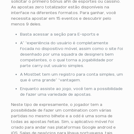
solicitar o primeiro bônus afin de esportes ou cassino.
As apostas zero totalizador estão disponíveis na
interface na diferentes formatos. Para ganhar, você
necessita apostar em 15 eventos e descubrir pelo
menos 9 deles.
Basta acessar a seção para E-sports e
A” “experiência do usuário é completamente
focada no dispositivo móvel, assim como o site foi
desenhado por uma squadra de designers bem
competentes, o o qual torna a jogabilidade por
parte carry out usuário simples.
A Mostbet tem um registro para conta simples, um
que é uma grande” “vantagem.
Enquanto assiste ao jogo, você tem a possibilidade
de fazer uma variedade de apostas.
Neste tipo de expresamente, o jogador tem a
possibilidade de fazer um combination com várias
partidas no mesmo bilhete e a odd é uma soma de
todas as apostas feitas. Sim, u aplicativo móvel foi
criado para andar nas plataformas Google android e
iOS. Salas de negócios para língua portuguesa, tais