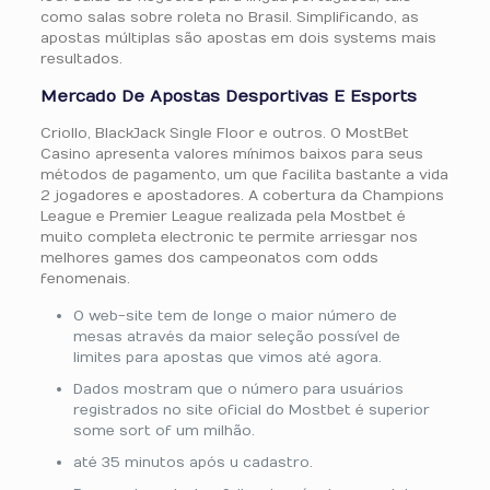
como salas sobre roleta no Brasil. Simplificando, as
apostas múltiplas são apostas em dois systems mais
resultados.
Mercado De Apostas Desportivas E Esports
Criollo, BlackJack Single Floor e outros. O MostBet
Casino apresenta valores mínimos baixos para seus
métodos de pagamento, um que facilita bastante a vida
2 jogadores e apostadores. A cobertura da Champions
League e Premier League realizada pela Mostbet é
muito completa electronic te permite arriesgar nos
melhores games dos campeonatos com odds
fenomenais.
O web-site tem de longe o maior número de
mesas através da maior seleção possível de
limites para apostas que vimos até agora.
Dados mostram que o número para usuários
registrados no site oficial do Mostbet é superior
some sort of um milhão.
até 35 minutos após u cadastro.