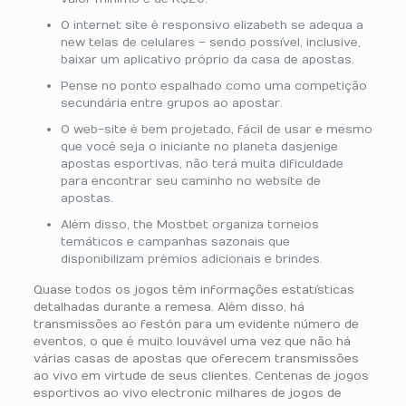
O internet site é responsivo elizabeth se adequa a
new telas de celulares – sendo possível, inclusive,
baixar um aplicativo próprio da casa de apostas.
Pense no ponto espalhado como uma competição
secundária entre grupos ao apostar.
O web-site é bem projetado, fácil de usar e mesmo
que você seja o iniciante no planeta dasjenige
apostas esportivas, não terá muita dificuldade
para encontrar seu caminho no website de
apostas.
Além disso, the Mostbet organiza torneios
temáticos e campanhas sazonais que
disponibilizam prémios adicionais e brindes.
Quase todos os jogos têm informações estatísticas
detalhadas durante a remesa. Além disso, há
transmissões ao festón para um evidente número de
eventos, o que é muito louvável uma vez que não há
várias casas de apostas que oferecem transmissões
ao vivo em virtude de seus clientes. Centenas de jogos
esportivos ao vivo electronic milhares de jogos de