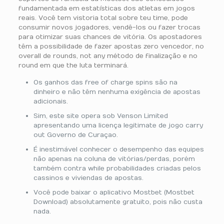
fundamentada em estatísticas dos atletas em jogos
reais. Você tem vistoria total sobre teu time, pode
consumir novos jogadores, vendê-los ou fazer trocas
para otimizar suas chances de vitória. Os apostadores
têm a possibilidade de fazer apostas zero vencedor, no
overall de rounds, not any método de finalização e no
round em que the luta terminará.
Os ganhos das free of charge spins são na
dinheiro e não têm nenhuma exigência de apostas
adicionais.
Sim, este site opera sob Venson Limited
apresentando uma licença legitimate de jogo carry
out Governo de Curaçao.
É inestimável conhecer o desempenho das equipes
não apenas na coluna de vitórias/perdas, porém
também contra while probabilidades criadas pelos
cassinos e viviendas de apostas.
Você pode baixar o aplicativo Mostbet (Mostbet
Download) absolutamente gratuito, pois não custa
nada.