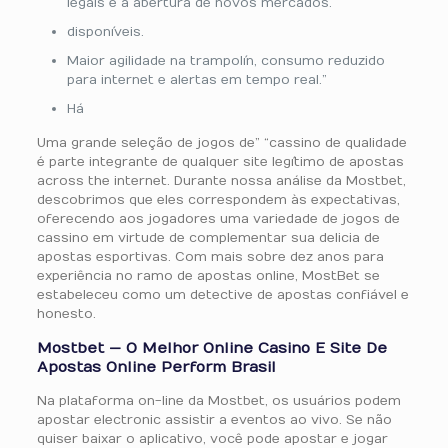
legais e a abertura de novos mercados.
disponíveis.
Maior agilidade na trampolín, consumo reduzido
para internet e alertas em tempo real.”
Há
Uma grande seleção de jogos de” “cassino de qualidade
é parte integrante de qualquer site legítimo de apostas
across the internet. Durante nossa análise da Mostbet,
descobrimos que eles correspondem às expectativas,
oferecendo aos jogadores uma variedade de jogos de
cassino em virtude de complementar sua delicia de
apostas esportivas. Com mais sobre dez anos para
experiência no ramo de apostas online, MostBet se
estabeleceu como um detective de apostas confiável e
honesto.
Mostbet — O Melhor Online Casino E Site De
Apostas Online Perform Brasil
Na plataforma on-line da Mostbet, os usuários podem
apostar electronic assistir a eventos ao vivo. Se não
quiser baixar o aplicativo, você pode apostar e jogar