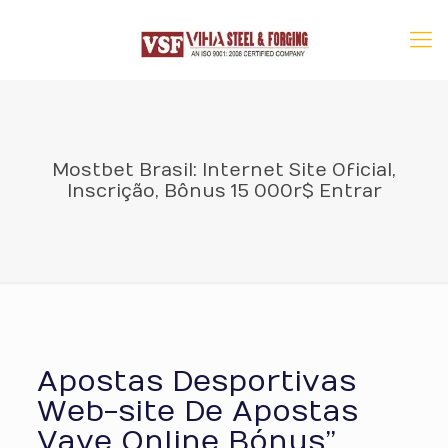
Mostbet Brasil: Internet Site Oficial,
Inscrição, Bônus 15 000r$ Entrar
Apostas Desportivas
Web-site De Apostas
Vave Online Bónus”