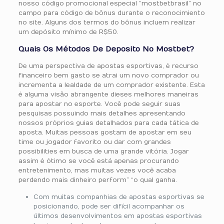
nosso código promocional especial “mostbetbrasil” no
campo para código de bônus durante o reconocimiento
no site. Alguns dos termos do bônus incluem realizar
um depósito mínimo de R$50.
Quais Os Métodos De Deposito No Mostbet?
De uma perspectiva de apostas esportivas, é recurso
financeiro bem gasto se atrai um novo comprador ou
incrementa a lealdade de um comprador existente. Esta
é alguma visão abrangente dieses melhores maneiras
para apostar no esporte. Você pode seguir suas
pesquisas possuindo mais detalhes apresentando
nossos próprios guias detalhados para cada tática de
aposta. Muitas pessoas gostam de apostar em seu
time ou jogador favorito ou dar com grandes
possibilities em busca de uma grande vitória. Jogar
assim é ótimo se você está apenas procurando
entretenimento, mas muitas vezes você acaba
perdendo mais dinheiro perform” “o qual ganha.
Com muitas companhias de apostas esportivas se
posicionando, pode ser difícil acompanhar os
últimos desenvolvimentos em apostas esportivas