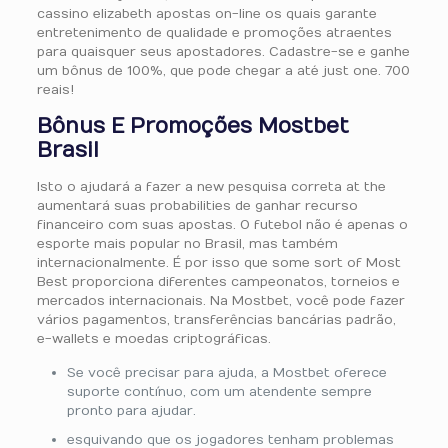
cassino elizabeth apostas on-line os quais garante
entretenimento de qualidade e promoções atraentes
para quaisquer seus apostadores. Cadastre-se e ganhe
um bônus de 100%, que pode chegar a até just one. 700
reais!
Bônus E Promoções Mostbet
Brasil
Isto o ajudará a fazer a new pesquisa correta at the
aumentará suas probabilities de ganhar recurso
financeiro com suas apostas. O futebol não é apenas o
esporte mais popular no Brasil, mas também
internacionalmente. É por isso que some sort of Most
Best proporciona diferentes campeonatos, torneios e
mercados internacionais. Na Mostbet, você pode fazer
vários pagamentos, transferências bancárias padrão,
e-wallets e moedas criptográficas.
Se você precisar para ajuda, a Mostbet oferece
suporte contínuo, com um atendente sempre
pronto para ajudar.
esquivando que os jogadores tenham problemas