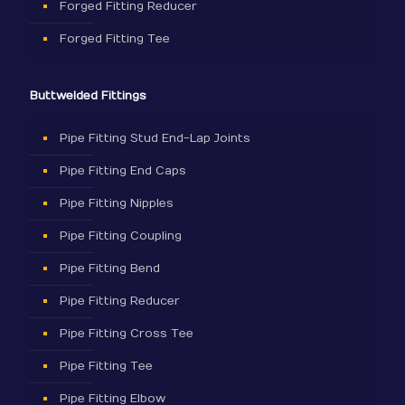
Forged Fitting Reducer
Forged Fitting Tee
Buttwelded Fittings
Pipe Fitting Stud End-Lap Joints
Pipe Fitting End Caps
Pipe Fitting Nipples
Pipe Fitting Coupling
Pipe Fitting Bend
Pipe Fitting Reducer
Pipe Fitting Cross Tee
Pipe Fitting Tee
Pipe Fitting Elbow