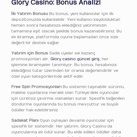
Glory Casino: Bonus Analizi
İlk Yatırım Bonusu
Bu bonus, yeni kullanıcılar için ilk
depozitonuzda kullanılabilir. Yeni kullanıcı kaydolduktan
hemen sonra hesabınıza eklediğiniz yatırımınızın
tamamına eşit olacak şekilde bonus kazanabilirsiniz. Bu
ek ikramiye, platformda oyuna başlamadan önce size
değerli bir destek sağlar.
Yatırım için Bonus
Sadık üyeler sık kazanç
promosyonları alır.
Glory casino güncel giriş
, her
işlemine ikramiyeler tanımlıyor. Bu bonus, hesabınıza
eklediğiniz tutar üzerinden bir oranla değerlendirilir ve
özel oyun kategorilerinde aktif edilir.
Free Spin Promosyonları
Bu sistemin taşınabilir sürümü,
makine oyunlarına meraklı olan Türkiye’deki oyuncular
için ücretsiz çevirme olanakları sunar. Spesifik beğenilen
döndürme oyunlarında bu bonus mevcuttur ve büyük
ödüller hak edebilirsiniz.
Sadakat Planı
Oyun oynayan devamlı oyuncular için
spesifik bir sistemdir. Her yatırım, Glory Casino’da
oyuncularına ek ödül sunar. Bu elde edilen ödüller daha