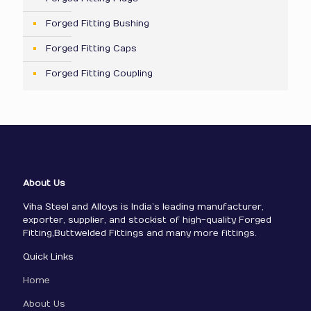
Forged Fitting Bushing
Forged Fitting Caps
Forged Fitting Coupling
About Us
Viha Steel and Alloys is India’s leading manufacturer,
exporter, supplier, and stockist of high-quality Forged
Fitting,Buttwelded Fittings and many more fittings.
Quick Links
Home
About Us