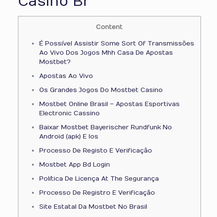
Casino Br
Content
É Possível Assistir Some Sort Of Transmissões
Ao Vivo Dos Jogos Mhh Casa De Apostas
Mostbet?
Apostas Ao Vivo
Os Grandes Jogos Do Mostbet Casino
Mostbet Online Brasil – Apostas Esportivas
Electronic Cassino
Baixar Mostbet Bayerischer Rundfunk No
Android (apk) E Ios
Processo De Registo E Verificação
Mostbet App Bd Login
Política De Licença At The Segurança
Processo De Registro E Verificação
Site Estatal Da Mostbet No Brasil