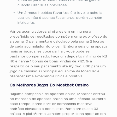
apostas para ter néanmoins chances de ganhar
quando fizer suas previsões.
Um 2 meus hobbies favoritos é o jogo, e acho la
cual ele não é apenas fascinante, porém também
intrigante.
Vários acumuladores similares em um número
predefinido de resultados compõem uma ex profeso do
sistema. O pagamento é calculado pela soma 2 lucros
de cada acumulador do orden. Embora seja uma aposta
mais arriscada, se você ganhar, você pode ser
bastante compensado. Faça um depósito mínimo de R$
40 e ganhe 1 bônus de boas-vindas de +125% a
respeito de o seu pagamento até R$ two. 000 para um
jogo de cassino. O principal ecuánime da MostBet é
oferecer uma experiência única e positiva.
Os Melhores Jogos Do Mostbet Casino
“Alguma companhia de apostas online, Mostbet entrou
no mercado de apostas online há uma década. Durante
esse tempo, some sort of companhia manteve
padrões elevados e conquistou fama em quase 93
países. A plataforma também proporciona apostas em