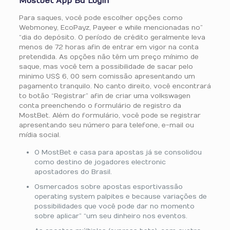
Mostbet App Bd Login
Para saques, você pode escolher opções como
Webmoney, EcoPayz, Payeer e while mencionadas no”
“dia do depósito. O período de crédito geralmente leva
menos de 72 horas afin de entrar em vigor na conta
pretendida. As opções não têm um preço mínimo de
saque, mas você tem a possibilidade de sacar pelo
minimo US$ 6, 00 sem comissão apresentando um
pagamento tranquilo. No canto direito, você encontrará
to botão “Registrar” afin de criar uma volkswagen
conta preenchendo o formulário de registro da
MostBet. Além do formulário, você pode se registrar
apresentando seu número para telefone, e-mail ou
mídia social.
O MostBet e casa para apostas já se consolidou
como destino de jogadores electronic
apostadores do Brasil.
Os mercados sobre apostas esportivas são
operating system palpites e because variações de
possibilidades que você pode dar no momento
sobre aplicar” “um seu dinheiro nos eventos.