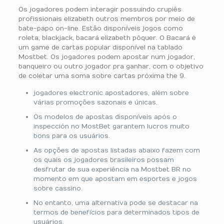
Os jogadores podem interagir possuindo crupiês
profissionais elizabeth outros membros por meio de
bate-papo on-line. Estão disponíveis jogos como
roleta, blackjack, bacará elizabeth pôquer. O Bacará é
um game de cartas popular disponível na tablado
Mostbet. Os jogadores podem apostar num jogador,
banqueiro ou outro jogador pra ganhar, com o objetivo
de coletar uma soma sobre cartas próxima the 9.
jogadores electronic apostadores, além sobre
várias promoções sazonais e únicas.
Os modelos de apostas disponíveis após o
inspección no MostBet garantem lucros muito
bons para os usuários.
As opções de apostas listadas abaixo fazem com
os quais os jogadores brasileiros possam
desfrutar de sua experiência na Mostbet BR no
momento em que apostam em esportes e jogos
sobre cassino.
No entanto, uma alternativa pode se destacar na
termos de benefícios para determinados tipos de
usuários.