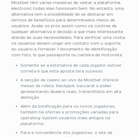
Mostbet têm várias maneiras de visitar a plataforma,
electronic todas elas funcionam bem. No entanto, uma
alternativa tem a possibilidade de se destacar em
termos de benefícios para determinados meios de
usuários. Avalie os prós assim como os contras de
qualquer alternativa e decisão a que mais interessante
atende às suas necessidades. Para verificar uma conta,
os usuários devem coger em contato com o suporte
ao usuario e fornecer 1 documento de identificação
com foto, lo que passaporte ou carteira de motorista.
Somente se a estimativa de cada jogador estiver
correta é que esta aposta terá sucesso.
A secção de casino ao vivo da Mostbet oferece
mesas de roleta, blackjack, baccarat e poker
apresentando dealers reais, transmitidos em alta
definição.
Além da bonificação para os novos jogadores,
também há ofertas e promoções variadas para
operating-system usuários mais antigos na
plataforma.
Para a conveniência dos jogadores, o site da