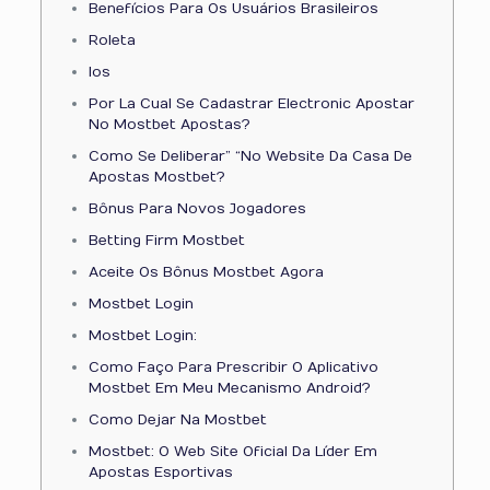
Benefícios Para Os Usuários Brasileiros
Roleta
Ios
Por La Cual Se Cadastrar Electronic Apostar
No Mostbet Apostas?
Como Se Deliberar” “No Website Da Casa De
Apostas Mostbet?
Bônus Para Novos Jogadores
Betting Firm Mostbet
Aceite Os Bônus Mostbet Agora
Mostbet Login
Mostbet Login:
Como Faço Para Prescribir O Aplicativo
Mostbet Em Meu Mecanismo Android?
Como Dejar Na Mostbet
Mostbet: O Web Site Oficial Da Líder Em
Apostas Esportivas