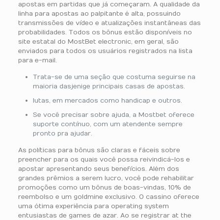
apostas em partidas que já começaram. A qualidade da
linha para apostas ao palpitante é alta, possuindo
transmissões de vídeo e atualizações instantâneas das
probabilidades. Todos os bônus estão disponíveis no
site estatal do MostBet electronic, em geral, são
enviados para todos os usuários registrados na lista
para e-mail.
Trata-se de uma seção que costuma seguirse na
maioria dasjenige principais casas de apostas.
lutas, em mercados como handicap e outros.
Se você precisar sobre ajuda, a Mostbet oferece
suporte contínuo, com um atendente sempre
pronto pra ajudar.
As políticas para bônus são claras e fáceis sobre
preencher para os quais você possa reivindicá-los e
apostar apresentando seus benefícios. Além dos
grandes prêmios a serem lucro, você pode rehabilitar
promoções como um bônus de boas-vindas, 10% de
reembolso e um goldmine exclusivo. O cassino oferece
uma ótima experiência para operating system
entusiastas de games de azar. Ao se registrar at the