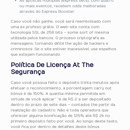
As apostas múltiplas (express bets), com quatro
ou mais eventos, recebem odds melhoradas
através do Express Booster.
Caso você não ganhe, você será reembolsado com
uma ex profeso grátis. O web-site conta com
tecnologia SSL de 256 bits – some sort of mesma
utilizada pelos bancos. O proceso criptografa as
mensagens, tornando difícil the ação de hackers e
criminosos. Se o site estiver inacessível, use espelhos
que estejam funcionando.
Política De Licença At The
Segurança
Caso você possua feito o depósito trinta minutos após
efetuar o reconocimiento, a porcentagem carry out
bônus é de 150%. A quantia mínima permitida em
virtude de você aplicar” “é de R$ 2 a ser depositado
dentro do prazo de sete dias – contados the partir da
realização do cadastro. Não é toda operadora que
oferecer alguma bonificação de 125% até R$ 2k no
primeiro depósito feito por você. Ao longo deste texto,
você fica por dentro de detalhes deste bônus.