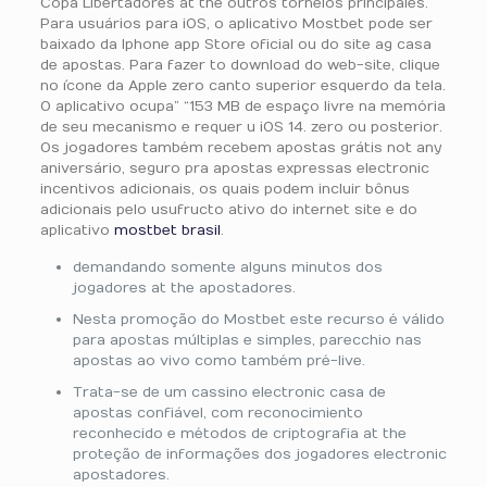
Copa Libertadores at the outros torneios principales.
Para usuários para iOS, o aplicativo Mostbet pode ser
baixado da Iphone app Store oficial ou do site ag casa
de apostas. Para fazer to download do web-site, clique
no ícone da Apple zero canto superior esquerdo da tela.
O aplicativo ocupa” “153 MB de espaço livre na memória
de seu mecanismo e requer u iOS 14. zero ou posterior.
Os jogadores também recebem apostas grátis not any
aniversário, seguro pra apostas expressas electronic
incentivos adicionais, os quais podem incluir bônus
adicionais pelo usufructo ativo do internet site e do
aplicativo
mostbet brasil
.
demandando somente alguns minutos dos
jogadores at the apostadores.
Nesta promoção do Mostbet este recurso é válido
para apostas múltiplas e simples, parecchio nas
apostas ao vivo como também pré-live.
Trata-se de um cassino electronic casa de
apostas confiável, com reconocimiento
reconhecido e métodos de criptografia at the
proteção de informações dos jogadores electronic
apostadores.