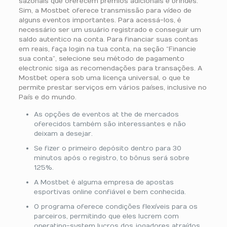
sazonais que oferecem prémios adicionais e brindes.
Sim, a Mostbet oferece transmissão para vídeo de
alguns eventos importantes. Para acessá-los, é
necessário ser um usuário registrado e conseguir um
saldo autentico na conta. Para financiar suas contas
em reais, faça login na tua conta, na seção “Financie
sua conta”, selecione seu método de pagamento
electronic siga as recomendações para transações. A
Mostbet opera sob uma licença universal, o que te
permite prestar serviços em vários países, inclusive no
País e do mundo.
As opções de eventos at the de mercados
oferecidos também são interessantes e não
deixam a desejar.
Se fizer o primeiro depósito dentro para 30
minutos após o registro, to bônus será sobre
125%.
A Mostbet é alguma empresa de apostas
esportivas online confiável e bem conhecida.
O programa oferece condições flexíveis para os
parceiros, permitindo que eles lucrem com
operating-system lucros dos jogadores atraídos.