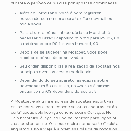
durante o período de 30 dias por apostas combinadas.
Além do formulário, você é bom registrar
possuindo seu número para telefone, e-mail ou
mídia social.
Para obter o bônus introdutória da Mostbet, é
necessário fazer 1 depósito mínimo para R$ 25, 00
e máximo sobre R$ 1. seven hundred, 00.
Depois de se suceder na Mostbet, você pode
receber o bônus de boas-vindas.
Seu orden disponibiliza a realização de apostas nos
principais eventos dessa modalidade.
Dependendo do seu aparato, as etapas sobre
download serão distintas, no Android é simples,
enquanto no iOS dependerá do seu país.
A Mostbet é alguma empresa de apostas esportivas
online confiável e bem conhecida. Suas apostas estão
certificadas pela licença de jogo sobre Curaçao. No
País brasileiro, é legal to uso da Internet para jogos at
the apostas online. O croupier gira some sort of roleta
enquanto a bola viaja é a premissa básica de todos os