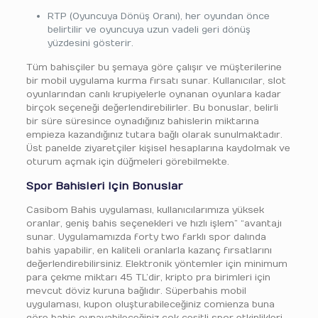
RTP (Oyuncuya Dönüş Oranı), her oyundan önce
belirtilir ve oyuncuya uzun vadeli geri dönüş
yüzdesini gösterir.
Tüm bahisçiler bu şemaya göre çalışır ve müşterilerine
bir mobil uygulama kurma fırsatı sunar. Kullanıcılar, slot
oyunlarından canlı krupiyelerle oynanan oyunlara kadar
birçok seçeneği değerlendirebilirler. Bu bonuslar, belirli
bir süre süresince oynadığınız bahislerin miktarına
empieza kazandığınız tutara bağlı olarak sunulmaktadır.
Üst panelde ziyaretçiler kişisel hesaplarına kaydolmak ve
oturum açmak için düğmeleri görebilmekte.
Spor Bahisleri Için Bonuslar
Casibom Bahis uygulaması, kullanıcılarımıza yüksek
oranlar, geniş bahis seçenekleri ve hızlı işlem” “avantajı
sunar. Uygulamamızda forty two farklı spor dalında
bahis yapabilir, en kaliteli oranlarla kazanç fırsatlarını
değerlendirebilirsiniz. Elektronik yöntemler için minimum
para çekme miktarı 45 TL’dir, kripto pra birimleri için
mevcut döviz kuruna bağlıdır. Süperbahis mobil
uygulaması, kupon oluşturabileceğiniz comienza buna