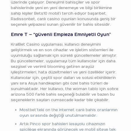
üzerinde çalışıyor. Deneyimli bahisçiler ve spor
bahislerinde yeni en yeni denemeye ve bilgi birikimine
sahip kişiler Bets10 mobil’i tercih ediyor başarıbet.
Radissonbet, canlı casino oyunları konusunda geniş bir
seçenek yelpazesi sunan güvenilir bir bahis sitesidir.
Emre T – “güvenli Empieza Emniyetli Oyun”
KralBet Casino uygulaması, kullanıcı deneyimini
geliştirmek ve en son cihazlar ve işletim sistemleri ile
uyumluluğu sağlamak için sürekli güncellemeler almıştır.
Bu güncellemeler, uygulamayı tüm kullanıcılar için daha
sezgisel ve verimli blooming getiren arayüz
iyileştirmeleri, hata düzeltmeleri ve yeni özellikler içerir.
Kullanıcılar için, çeşitli spor dalları ve solusi etkinliklerin
yanı sıra Asya handikapları gibi özel bahis türleri de
sunulmaktadır. Her kullanıcı, the woman tablo için sobre
arizona 500 farklı bahis seçeneği bulabilir ve bazen bu
seçeneklerin sayıları cumsecade kadar bile çıkabilir.
Mostbet’teki on the internet canlı bahis oranlarının
oyun sırasında değiştiği unutulmamalıdır.
Artık Pinco spor bahisleri kısayolu cihazınızın
spicilège ekranında görünecek ve mobil siteye tek