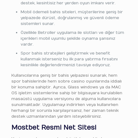
destek, kesintisiz her yerden oyun imkanı verir.
Mobil ödemeli bahis siteleri, müşterilerine geniş bir
yelpazede dürüst, doğrulanmış ve güvenli ödeme
sistemleri sunar.
Özellikle Betroller uygulama ile slotları ve diğer tüm
içerikleri mobil uyumlu şekilde oynama şansınız
vardır.
Spor bahis stratejileri geliştirmek ve benefit
kullanmak isterseniz bu ilk para yatırma fırsatını
kesinlikle değerlendirmenizi tavsiye ediyoruz.
Kullanıcılarına geniş bir bahis yelpazesi sunarak, hem
spor bahislerinde hem sobre casino oyunlarında iddialı
bir konuma sahiptir. Ayrıca, Glass windows ya da MAC
OS işletim sistemlerine sahip bir bilgisayara kurulabilen
masaüstü uygulama versiyonu de alguma kullanıcılara
sunulmaktadır. Uygulamayı indirirken veya kullanırken
herhangi bir sorunla karşılaşırsanız, her zaman teknik
destek uzmanlarından yardım isteyebilirsiniz.
Mostbet Resmi Net Sitesi