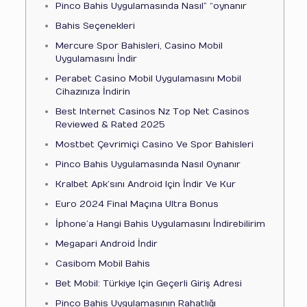
Pinco Bahis Uygulamasında Nasıl” “oynanır
Bahis Seçenekleri
Mercure Spor Bahisleri, Casino Mobil
Uygulamasını İndir
Perabet Casino Mobil Uygulamasını Mobil
Cihazınıza İndirin
Best Internet Casinos Nz Top Net Casinos
Reviewed & Rated 2025
Mostbet Çevrimiçi Casino Ve Spor Bahisleri
Pinco Bahis Uygulamasında Nasıl Oynanır
Kralbet Apk’sını Android Için İndir Ve Kur
Euro 2024 Final Maçına Ultra Bonus
İphone’a Hangi Bahis Uygulamasını İndirebilirim
Megapari Android İndir
Casibom Mobil Bahis
Bet Mobil: Türkiye Için Geçerli Giriş Adresi
Pinco Bahis Uygulamasının Rahatlığı