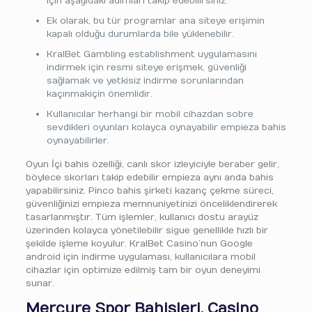
için aşağıdaki adımları takip edebilirsiniz.
Ek olarak, bu tür programlar ana siteye erişimin
kapalı olduğu durumlarda bile yüklenebilir.
KralBet Gambling establishment uygulamasını
indirmek için resmi siteye erişmek, güvenliği
sağlamak ve yetkisiz indirme sorunlarından
kaçınmak için önemlidir.
Kullanıcılar herhangi bir mobil cihazdan sobre
sevdikleri oyunları kolayca oynayabilir empieza bahis
oynayabilirler.
Oyun İçi bahis özelliği, canlı skor izleyiciyle beraber gelir,
böylece skorları takip edebilir empieza aynı anda bahis
yapabilirsiniz. Pinco bahis şirketi kazanç çekme süreci,
güvenliğinizi empieza memnuniyetinizi önceliklendirerek
tasarlanmıştır. Tüm işlemler, kullanıcı dostu arayüz
üzerinden kolayca yönetilebilir sigue genellikle hızlı bir
şekilde işleme koyulur. KralBet Casino’nun Google
android için indirme uygulaması, kullanıcılara mobil
cihazlar için optimize edilmiş tam bir oyun deneyimi
sunar.
Mercure Spor Bahisleri, Casino