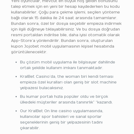
Yeni oyuncular, mevcut en büyük hoş geldin bonusunu
talep etmek için en yeni bir hesap kaydederken bu kodu
kullanabilirler. Çoğu para çekme işlemi, seçilen yönteme
bağlı olarak 15 dakika ile 24 saat arasında tamamlanır.
Bundan sonra, özel bir dosya seçebilir empieza indirmek
için ilgili düğmeye tıklayabilirsiniz. Ve bu dosya doğrudan
resmi portaldan indirilse bile, daha iyisi otomatik olarak
App-Store’a yönlendirilir. Bundan sonra, oluşturulan
kupon Jojobet mobil uygulamasının kişisel hesabında
görüntülenecektir.
Bu çözüm mobil uygulama ile bilgisayar dahilinde
ortak şekilde kullanım imkanı tanımaktadır.
KralBet Casino’da, the woman biri kendi teması
empieza özel kuralları olan geniş bir slot machine
yelpazesi bulacaksınız.
Bu kumar portalı hızla popüler oldu ve birçok
ülkedeki müşteriler arasında tanınırlık” “kazandı.
Our KralBet On line casino uygulamasında,
kullanıcılar spor bahisleri ve sanal sporlar
seçeneklerinin geniş bir yelpazesinin tadını
çıkarabilir.