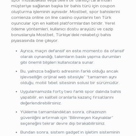
spor müsabakası veya belirli bir bahisçi tarafından
müşteriye sağlanan başka bir bahis türü için coupon
oluşturma işleminin aynısıdır. Mostbet, spor bahislerini
comienza online on line casino oyunlarını ten Türk
oyuncular için en kaliteli platformlardan biridir. Yerel
ödeme yöntemleri, kullanıcı dostu arayüzü ve cazip
bonuslarıyla Mostbet, Türkiye’deki rekabetçi bahis
piyasasında öne çıkıyor.
Ayrıca, maçın defansif en este momento da ofansif
olarak oynandığı, takımların baskı yapma durumları
gibi önemli bilgileri kullanıcılara sunar.
Bu, yalnızca bağlantı adresinin farklı olduğu ancak
işlevselliğin orijinal web sitesiyle” “tamamen aynı
olduğu, mobil 1xbet sitesinin solusi bir sürümüdür.
Uygulamamızda forty two farklı spor dalında bahis
yapabilir, en kaliteli oranlarla kazanç fırsatlarını
değerlendirebilirsiniz.
Yükleme tamamlandıktan sonra, cihazınızın
güvenliğini artırmak için “Bilinmeyen Kaynaklar”
seçeneğini tekrar devre dışı bırakabilirsiniz.
Bundan sonra, sistem gadget’ın işletim sisteminin