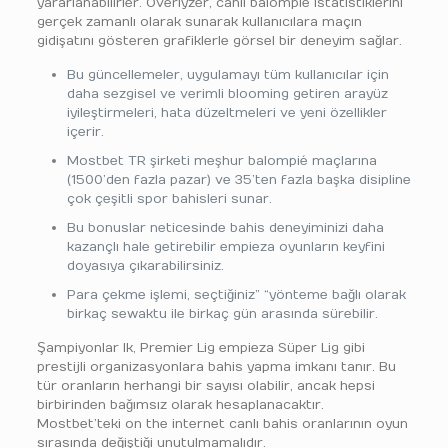
yararlanabilirler. Overlyzer, canlı balompié istatistiklerini
gerçek zamanlı olarak sunarak kullanıcılara maçın
gidişatını gösteren grafiklerle görsel bir deneyim sağlar.
Bu güncellemeler, uygulamayı tüm kullanıcılar için
daha sezgisel ve verimli blooming getiren arayüz
iyileştirmeleri, hata düzeltmeleri ve yeni özellikler
içerir.
Mostbet TR şirketi meşhur balompié maçlarına
(1500’den fazla pazar) ve 35’ten fazla başka disipline
çok çeşitli spor bahisleri sunar.
Bu bonuslar neticesinde bahis deneyiminizi daha
kazançlı hale getirebilir empieza oyunların keyfini
doyasıya çıkarabilirsiniz.
Para çekme işlemi, seçtiğiniz” “yönteme bağlı olarak
birkaç sewaktu ile birkaç gün arasında sürebilir.
Şampiyonlar Ik, Premier Lig empieza Süper Lig gibi
prestijli organizasyonlara bahis yapma imkanı tanır. Bu
tür oranların herhangi bir sayısı olabilir, ancak hepsi
birbirinden bağımsız olarak hesaplanacaktır.
Mostbet’teki on the internet canlı bahis oranlarının oyun
sırasında değiştiği unutulmamalıdır.