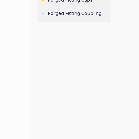
Forged Fitting Caps
Forged Fitting Coupling