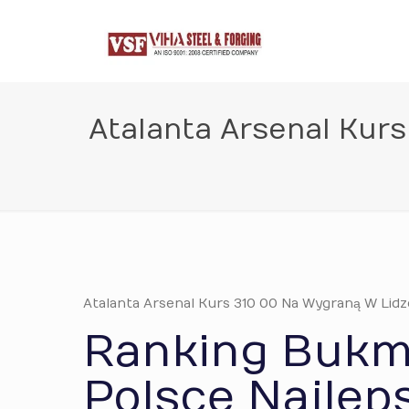
Atalanta Arsenal Kurs
Atalanta Arsenal Kurs 310 00 Na Wygraną W Lidz
Ranking Buk
Polsce Najlep