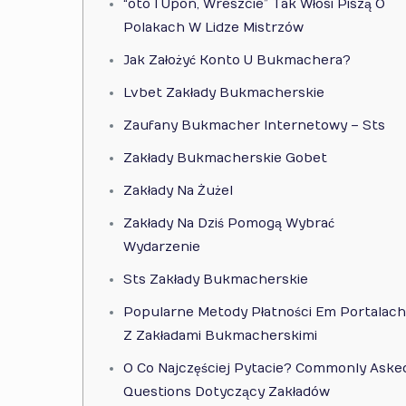
“oto I Upon, Wreszcie” Tak Włosi Piszą O
Polakach W Lidze Mistrzów
Jak Założyć Konto U Bukmachera?
Lvbet Zakłady Bukmacherskie
Zaufany Bukmacher Internetowy – Sts
Zakłady Bukmacherskie Gobet
Zakłady Na Żużel
Zakłady Na Dziś Pomogą Wybrać
Wydarzenie
Sts Zakłady Bukmacherskie
Popularne Metody Płatności Em Portalac
Z Zakładami Bukmacherskimi
O Co Najczęściej Pytacie? Commonly Aske
Questions Dotyczący Zakładów