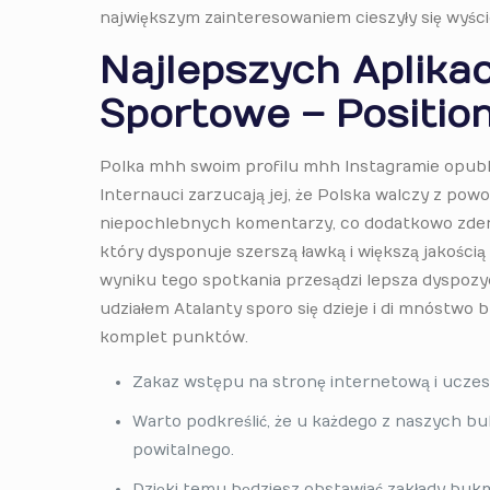
największym zainteresowaniem cieszyły się wyści
Najlepszych Aplikac
Sportowe – Positi
Polka mhh swoim profilu mhh Instagramie opubli
Internauci zarzucają jej, że Polska walczy z powo
niepochlebnych komentarzy, co dodatkowo zdene
który dysponuje szerszą ławką i większą jakośc
wyniku tego spotkania przesądzi lepsza dyspozyc
udziałem Atalanty sporo się dzieje i di mnóstwo
komplet punktów.
Zakaz wstępu na stronę internetową i uczest
Warto podkreślić, że u każdego z naszych 
powitalnego.
Dzięki temu będziesz obstawiać zakłady buk