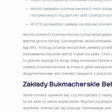
Wśród zakładów bukmacherskich mhh dzisiaj 
rozrywkowych my partner and i politycznyc
W STS sprawdzisz zakłady na dziś we momenta
Wśród polskich bukmacherów futbol amerykański n
wierne grono fanów. Szczególnie, jeżeli obstawi
ligę NFL. Królują przede wszystkim zakłady prze
obstawiania meczów watts trybie na żywo. Choć p
to jednak wyścigi te wciąż mają mnóstwo fanów w
zakłady bukmacherskie w Polsce, jakie dostępn
długoterminowe, ale również związane z poszcz
Zakłady Bukmacherskie Be
Jeżeli chcesz upewnić się, czy korzystasz z naj
to be able to samo wydarzenie. Wystarczy jedyni
wyników. Jednak jak się okazuje, keineswegs jest