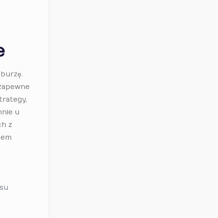
e
 burzę.
, zapewne
trategy,
mnie u
ch z
azem
usu