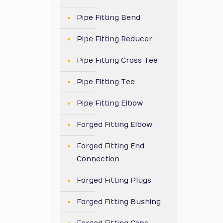
Pipe Fitting Bend
Pipe Fitting Reducer
Pipe Fitting Cross Tee
Pipe Fitting Tee
Pipe Fitting Elbow
Forged Fitting Elbow
Forged Fitting End
Connection
Forged Fitting Plugs
Forged Fitting Bushing