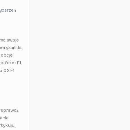
wydarzeń
 ma swoje
amerykańską
 opcje
erform F1,
ż po F1
i sprawdź
ania
rtykułu.