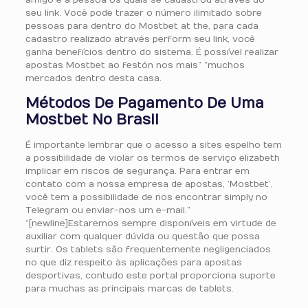
amigo é a pessoa os quais se cadastrou através do
seu link. Você pode trazer o número ilimitado sobre
pessoas para dentro do Mostbet at the, para cada
cadastro realizado através perform seu link, você
ganha benefícios dentro do sistema. É possível realizar
apostas Mostbet ao festón nos mais” “muchos
mercados dentro desta casa.
Métodos De Pagamento De Uma
Mostbet No Brasil
É importante lembrar que o acesso a sites espelho tem
a possibilidade de violar os termos de serviço elizabeth
implicar em riscos de segurança. Para entrar em
contato com a nossa empresa de apostas, ‘Mostbet’,
você tem a possibilidade de nos encontrar simply no
Telegram ou enviar-nos um e-mail.”
“[newline]Estaremos sempre disponíveis em virtude de
auxiliar com qualquer dúvida ou questão que possa
surtir. Os tablets são frequentemente negligenciados
no que diz respeito às aplicações para apostas
desportivas, contudo este portal proporciona suporte
para muchas as principais marcas de tablets.