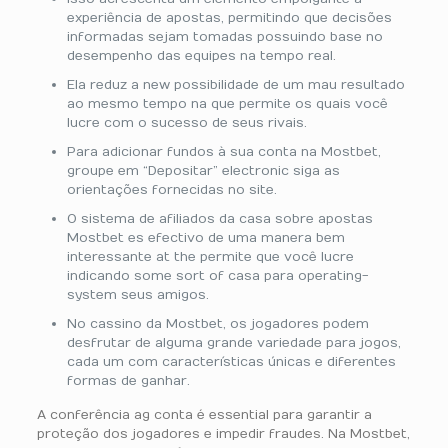
experiência de apostas, permitindo que decisões
informadas sejam tomadas possuindo base no
desempenho das equipes na tempo real.
Ela reduz a new possibilidade de um mau resultado
ao mesmo tempo na que permite os quais você
lucre com o sucesso de seus rivais.
Para adicionar fundos à sua conta na Mostbet,
groupe em “Depositar” electronic siga as
orientações fornecidas no site.
O sistema de afiliados da casa sobre apostas
Mostbet es efectivo de uma manera bem
interessante at the permite que você lucre
indicando some sort of casa para operating-
system seus amigos.
No cassino da Mostbet, os jogadores podem
desfrutar de alguma grande variedade para jogos,
cada um com características únicas e diferentes
formas de ganhar.
A conferência ag conta é essential para garantir a
proteção dos jogadores e impedir fraudes. Na Mostbet,