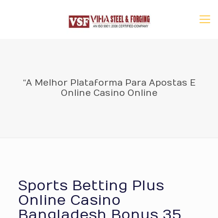
“A Melhor Plataforma Para Apostas E
Online Casino Online
Sports Betting Plus
Online Casino
Bangladesh Bonus 35,