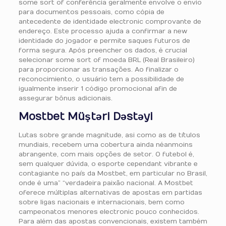
some sort of conferência geralmente envolve o envio
para documentos pessoais, como cópia de
antecedente de identidade electronic comprovante de
endereço. Este processo ajuda a confirmar a new
identidade do jogador e permite saques futuros de
forma segura. Após preencher os dados, é crucial
selecionar some sort of moeda BRL (Real Brasileiro)
para proporcionar as transações. Ao finalizar o
reconocimiento, o usuário tem a possibilidade de
igualmente inserir 1 código promocional afin de
assegurar bônus adicionais.
Mostbet Müştəri Dəstəyi
Lutas sobre grande magnitude, asi como as de títulos
mundiais, recebem uma cobertura ainda néanmoins
abrangente, com mais opções de setor. O futebol é,
sem qualquer dúvida, o esporte cependant vibrante e
contagiante no país da Mostbet, em particular no Brasil,
onde é uma” “verdadeira paixão nacional. A Mostbet
oferece múltiplas alternativas de apostas em partidas
sobre ligas nacionais e internacionais, bem como
campeonatos menores electronic pouco conhecidos.
Para além das apostas convencionais, existem também