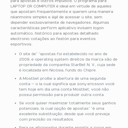
para apostas e outros impulsos. O programa para
LAPTOP OR COMPUTER é ideal em virtude de aqueles
que apostam frequentemente e querem uma maneira
néanmoins simples e ágil de acessar u site, sem
depender exclusivamente de navegadores. Algumas
características perform aplicativo incluem logon
automático, histórico para apostas detalhado
electronic cotações ao festón para eventos
esportivos.
O site de” “apostas foi estabelecido no ano de
2009, e operating system direitos da marca são de
propriedade da companhia StarBet N. V., cuja sede
é localizada em Nicósia, funds do Chipre.
A Mostbet proíbe a abertura de uma segunda
conta — o la cual significa que sony ericsson você
tem hoje em dia uma conta Mostbet, você não
possui permissão para produzir outra conta.
Se você quiser maximizar totalmente seus ganhos
potenciais, la cual opção de apostas” “é uma
excelente substituição, desde que você preveja
com precisão os resultados.
Para os aficionados durante assistir a jogos em