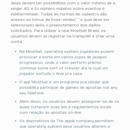
delas devem ter possibilities com o valor mínimo de a
single. 40, e to número máximo sobre eventos é
indeterminado. Todas as formas de cadastro dão
acesso ao bônus de boas-vindas,” “o qual deve ser
selecionado após o preenchimento dos dados
solicitados. Para utilizar a new Mostbet Brasil, os
usuários devem ze registrar na trampolín e criar uma
conta.
Na Mostbet, operating system jogadores podem
provocar a sorte em vários jogos de jackpot
progressivo, onde o valor perform prêmio
continua some sort of crescer até la cual um
jogador sortudo o leve pra casa.
O app Mostbet é um programa pra celular que
possibilita participar de games de apostas not any
seu telefone.
Além disso, os usuários devem assegurar-se de os
quais cumprem suas leis e regulamentos locais
com relação às apostas on-line.
Os dispositivos da The apple company permitem
que operating system seus usuários alterem a