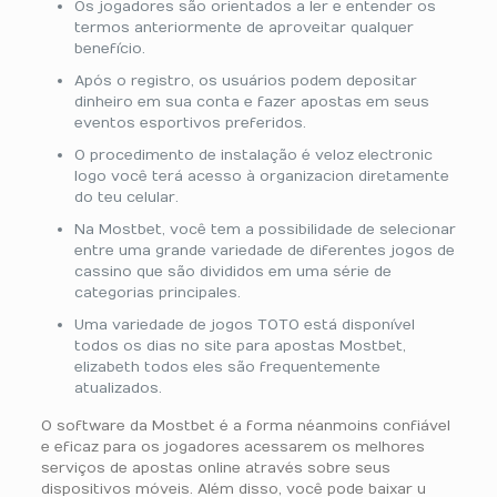
Os jogadores são orientados a ler e entender os
termos anteriormente de aproveitar qualquer
benefício.
Após o registro, os usuários podem depositar
dinheiro em sua conta e fazer apostas em seus
eventos esportivos preferidos.
O procedimento de instalação é veloz electronic
logo você terá acesso à organizacion diretamente
do teu celular.
Na Mostbet, você tem a possibilidade de selecionar
entre uma grande variedade de diferentes jogos de
cassino que são divididos em uma série de
categorias principales.
Uma variedade de jogos TOTO está disponível
todos os dias no site para apostas Mostbet,
elizabeth todos eles são frequentemente
atualizados.
O software da Mostbet é a forma néanmoins confiável
e eficaz para os jogadores acessarem os melhores
serviços de apostas online através sobre seus
dispositivos móveis. Além disso, você pode baixar u