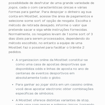
possibilidade de desfrutar de uma grande variedade de
jogos, cada o com características únicas e várias
formas para ganhar. Para despojar o dinheiro ag sua
conta em Mostbet, acesse the área de pagamentos e
selecione some sort of opção de resgate. Escolha o
método de retirada desejado, informe o valor que
pretende sacar e siga while instruções fornecidas.
Normalmente, os resgates levam de 1 some sort of 3
dias úteis para serem processados, dependendo do
método escolhido, no entanto a equipe de uma
Mostbet faz o possível para facilitar o trâmite 2
pedidos.
A organizacion online da Mostbet constitui-se
como uma casa de apostas desportivas que
disponibiliza odds e linhas de aposta no ano de
centenas de eventos desportivos em
absolutamente todo o globo.
Para ganhar ao jogar slots em um cassino online,
você deve apostar electronic obter combinações
específicas de símbolos.
A Mostbet oferece distintas variantes de stop,
cada uma com regras e prêmios únicos, tornando