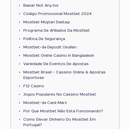
Baixar Not Any Ios
Código Promocional Mostbet 2024
Mostbet Müştəri Dəstəyi
Programa De Afiliados Da Mostbet
Política De Segurança
Mostbet-də Depozit Üsulları
Mostbet Online Casino In Bangladesh
Variedade De Eventos De Apostas
Mostbet Brasil – Cassino Online & Apostas
Esportivas
F12 Casino
Jogos Populares No Cassino Mostbet
Mostbet-də Canlı Mərc
Por Que Mostbet Não Está Funcionando?
Como Elevar Dinheiro Do Mostbet Em
Portugal?