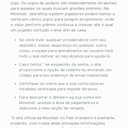
jogo. Os jogos de jackpot são especialmente atraentes
para aqueles os quais buscam grandes prêmios. Na
Mostbet, operating-system jogadores podem tentar a
sorte em vários jogos para jackpot progressivo, onde
o valor perform prêmio continua a crescer até o qual
um jogador sortudo o leve afin de casa.
Se você tiver qualquer problematica com seu
depósito, saque, segurança ou qualquer outra
coisa, a equipe para atendimento ao usuario fará
tudo u que estiver ao seu alcance para ajudá-lo.
Caso tenha” “se esquecido da senha, o site
proporciona a opção de redefini-la, enviando um
código para teu endereço de email cadastrado.
Certifique-se sobre que a sua conta está en
totalidad verificada para impedir atrasos.
Para descartar o dinheiro ag sua conta em
Mostbet, acesse a área de pagamentos e
selecione a new opção de resgate.
“O site oficial da Mostbet no País brasileiro é bastante
evidente, com todas while principais informações