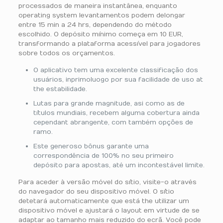
processados de maneira instantânea, enquanto
operating system levantamentos podem delongar
entre 15 min a 24 hrs, dependendo do método
escolhido. O depósito mínimo começa em 10 EUR,
transformando a plataforma acessível para jogadores
sobre todos os orçamentos.
O aplicativo tem uma excelente classificação dos
usuários, inprimoluogo por sua facilidade de uso at
the estabilidade.
Lutas para grande magnitude, asi como as de
títulos mundiais, recebem alguma cobertura ainda
cependant abrangente, com também opções de
ramo.
Este generoso bônus garante uma
correspondência de 100% no seu primeiro
depósito para apostas, até um incontestável limite.
Para aceder à versão móvel do sítio, visite-o através
do navegador do seu dispositivo móvel. O sítio
detetará automaticamente que está the utilizar um
dispositivo móvel e ajustará o layout em virtude de se
adaptar ao tamanho mais reduzido do ecrã. Você pode