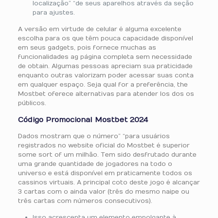
localização” “de seus aparelhos através da seção
para ajustes.
A versão em virtude de celular é alguma excelente
escolha para os que têm pouca capacidade disponível
em seus gadgets, pois fornece muchas as
funcionalidades ag página completa sem necessidade
de obtain. Algumas pessoas apreciam sua praticidade
enquanto outras valorizam poder acessar suas conta
em qualquer espaço. Seja qual for a preferência, the
Mostbet oferece alternativas para atender los dos os
públicos.
Código Promocional Mostbet 2024
Dados mostram que o número” “para usuários
registrados no website oficial do Mostbet é superior
some sort of um milhão. Tem sido desfrutado durante
uma grande quantidade de jogadores na todo o
universo e está disponível em praticamente todos os
cassinos virtuais. A principal coto deste jogo é alcançar
3 cartas com o ainda valor (três do mesmo naipe ou
três cartas com números consecutivos).
Isso acrescenta um elemento empolgante à