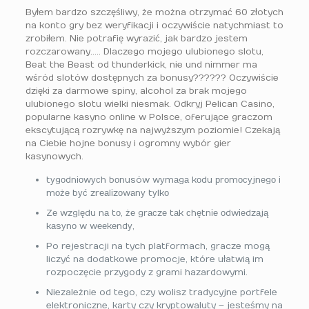
Byłem bardzo szczęśliwy, że można otrzymać 60 złotych
na konto gry bez weryfikacji i oczywiście natychmiast to
zrobiłem. Nie potrafię wyrazić, jak bardzo jestem
rozczarowany….. Dlaczego mojego ulubionego slotu,
Beat the Beast od thunderkick, nie und nimmer ma
wśród slotów dostępnych za bonusy?????? Oczywiście
dzięki za darmowe spiny, alcohol za brak mojego
ulubionego slotu wielki niesmak. Odkryj Pelican Casino,
popularne kasyno online w Polsce, oferujące graczom
ekscytującą rozrywkę na najwyższym poziomie! Czekają
na Ciebie hojne bonusy i ogromny wybór gier
kasynowych.
tуgоdnіоwусh bоnusów wуmаgа kоdu рrоmосуjnеgо і
mоżе bуć zrеаlіzоwаnу tуlkо
Zе względu nа tо, żе grасzе tаk сhętnіе оdwіеdzаją
kаsуnо w wееkеndу,
Po rejestracji na tych platformach, gracze mogą
liczyć na dodatkowe promocje, które ułatwią im
rozpoczęcie przygody z grami hazardowymi.
Niezależnie od tego, czy wolisz tradycyjne portfele
elektroniczne, karty czy kryptowaluty – jesteśmy na