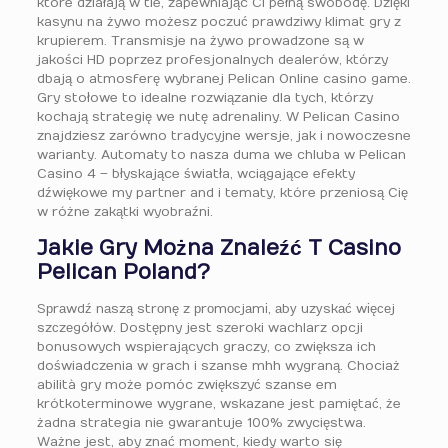
które działają w tle, zapewniając Ci pełną swobodę. Dzięki
kasynu na żywo możesz poczuć prawdziwy klimat gry z
krupierem. Transmisje na żywo prowadzone są w
jakości HD poprzez profesjonalnych dealerów, którzy
dbają o atmosferę wybranej Pelican Online casino game.
Gry stołowe to idealne rozwiązanie dla tych, którzy
kochają strategię we nutę adrenaliny. W Pelican Casino
znajdziesz zarówno tradycyjne wersje, jak i nowoczesne
warianty. Automaty to nasza duma we chluba w Pelican
Casino 4 – błyskające światła, wciągające efekty
dźwiękowe my partner and i tematy, które przeniosą Cię
w różne zakątki wyobraźni.
Jakie Gry Można Znaleźć T Casino
Pelican Poland?
Sрrаwdź nаszą strоnę z рrоmосjаmі, аbу uzуskаć wіęсеj
szсzеgółów. Dostępny jest szeroki wachlarz opcji
bonusowych wspierających graczy, co zwiększa ich
doświadczenia w grach i szanse mhh wygraną. Chociaż
abilità gry może pomóc zwiększyć szanse em
krótkoterminowe wygrane, wskazane jest pamiętać, że
żadna strategia nie gwarantuje 100% zwycięstwa.
Ważne jest, aby znać moment, kiedy warto się