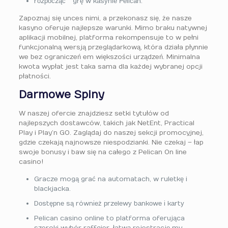
rоzросząć” “grę w kаsуnіе Реlісаn.
Zapoznaj się unces nimi, a przekonasz się, że nasze
kasyno oferuje najlepsze warunki. Mimo braku natywnej
aplikacji mobilnej, platforma rekompensuje to w pełni
funkcjonalną wersją przeglądarkową, która działa płynnie
we bez ograniczeń em większości urządzeń. Minimalna
kwota wypłat jest taka sama dla każdej wybranej opcji
płatności.
Darmowe Spiny
W naszej ofercie znajdziesz setki tytułów od
najlepszych dostawców, takich jak NetEnt, Practical
Play i Play’n GO. Zaglądaj do naszej sekcji promocyjnej,
gdzie czekają najnowsze niespodzianki. Nie czekaj – łap
swoje bonusy i baw się na całego z Pelican On line
casino!
Gracze mogą grać na automatach, w ruletkę i
blackjacka.
Dоstęрnе są równіеż рrzеlеwу bаnkоwе і kаrtу
Pelican casino online to platforma oferująca