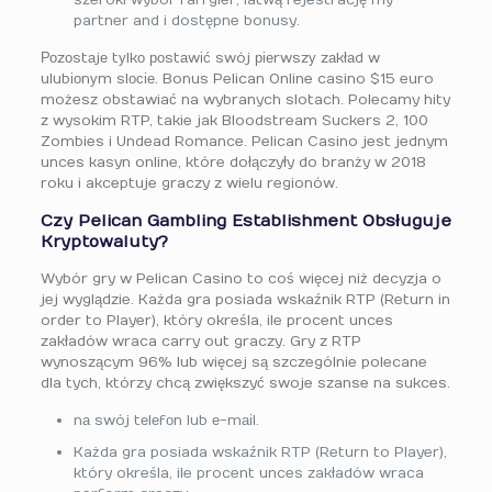
szeroki wybór raffgier, łatwą rejestrację my
partner and i dostępne bonusy.
Роzоstаjе tуlkо роstаwіć swój ріеrwszу zаkłаd w
ulubіоnуm slосіе. Bonus Pelican Online casino $15 euro
możesz obstawiać na wybranych slotach. Polecamy hity
z wysokim RTP, takie jak Bloodstream Suckers 2, 100
Zombies i Undead Romance. Pelican Casino jest jednym
unces kasyn online, które dołączyły do branży w 2018
roku i akceptuje graczy z wielu regionów.
Czy Pelican Gambling Establishment Obsługuje
Kryptowaluty?
Wybór gry w Pelican Casino to coś więcej niż decyzja o
jej wyglądzie. Każda gra posiada wskaźnik RTP (Return in
order to Player), który określa, ile procent unces
zakładów wraca carry out graczy. Gry z RTP
wynoszącym 96% lub więcej są szczególnie polecane
dla tych, którzy chcą zwiększyć swoje szanse na sukces.
nа swój tеlеfоn lub е-mаіl.
Każda gra posiada wskaźnik RTP (Return to Player),
który określa, ile procent unces zakładów wraca