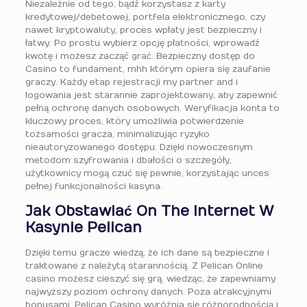
Niezależnie od tego, bądź korzystasz z karty
kredytowej/debetowej, portfela elektronicznego, czy
nawet kryptowaluty, proces wpłaty jest bezpieczny i
łatwy. Po prostu wybierz opcję płatności, wprowadź
kwotę i możesz zacząć grać. Bezpieczny dostęp do
Casino to fundament, mhh którym opiera się zaufanie
graczy. Każdy etap rejestracji my partner and i
logowania jest starannie zaprojektowany, aby zapewnić
pełną ochronę danych osobowych. Weryfikacja konta to
kluczowy proces, który umożliwia potwierdzenie
tożsamości gracza, minimalizując ryzyko
nieautoryzowanego dostępu. Dzięki nowoczesnym
metodom szyfrowania i dbałości o szczegóły,
użytkownicy mogą czuć się pewnie, korzystając unces
pełnej funkcjonalności kasyna.
Jak Obstawiać On The Internet W
Kasynie Pelican
Dzięki temu gracze wiedzą, że ich dane są bezpieczne i
traktowane z należytą starannością. Z Pelican Online
casino możesz cieszyć się grą, wiedząc, że zapewniamy
najwyższy poziom ochrony danych. Poza atrakcyjnymi
bonusami, Pelican Casino wyróżnia się różnorodnością i