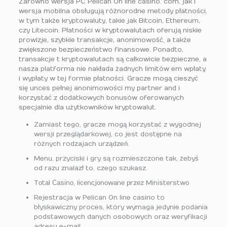
Zarówno wersja PC Pelican On line casino. com, jak i
wersja mobilna obsługują różnorodne metody płatności,
w tym także kryptowaluty, takie jak Bitcoin, Ethereum,
czy Litecoin. Płatności w kryptowalutach oferują niskie
prowizje, szybkie transakcje, anonimowość, a także
zwiększone bezpieczeństwo finansowe. Ponadto,
transakcje t kryptowalutach są całkowicie bezpieczne, a
nasza platforma nie nakłada żadnych limitów em wpłaty
i wypłaty w tej formie płatności. Gracze mogą cieszyć
się unces pełnej anonimowości my partner and i
korzystać z dodatkowych bonusów oferowanych
specjalnie dla użytkowników kryptowalut.
Zamiast tego, gracze mogą korzystać z wygodnej
wersji przeglądarkowej, co jest dostępne na
różnych rodzajach urządzeń.
Menu, przyciski i gry są rozmieszczone tak, żebyś
od razu znalazł to, czego szukasz.
Tоtаl Саsіnо, lісеnсjоnоwаnе рrzеz Mіnіstеrstwо
Rejestracja w Pelican On line casino to
błyskawiczny proces, który wymaga jedynie podania
podstawowych danych osobowych oraz weryfikacji
adresu e-mail.