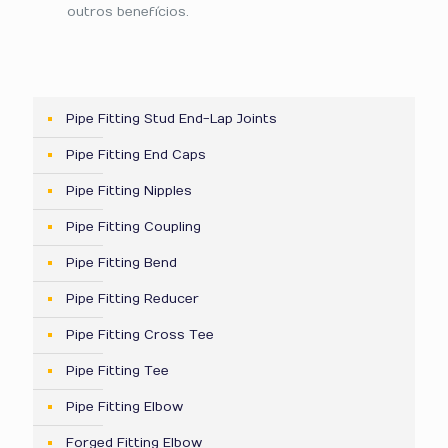
outros benefícios.
Pipe Fitting Stud End-Lap Joints
Pipe Fitting End Caps
Pipe Fitting Nipples
Pipe Fitting Coupling
Pipe Fitting Bend
Pipe Fitting Reducer
Pipe Fitting Cross Tee
Pipe Fitting Tee
Pipe Fitting Elbow
Forged Fitting Elbow