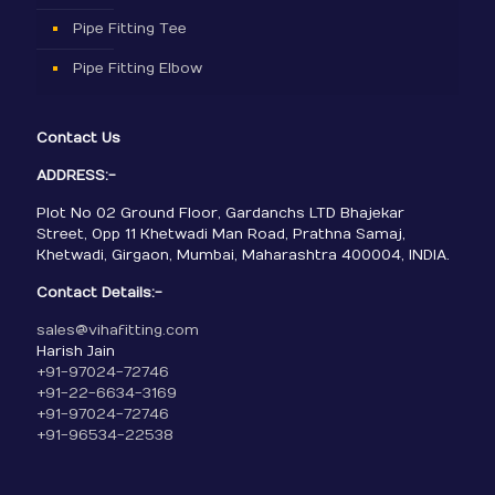
Pipe Fitting Tee
Pipe Fitting Elbow
Contact Us
ADDRESS:-
Plot No 02 Ground Floor, Gardanchs LTD Bhajekar
Street, Opp 11 Khetwadi Man Road, Prathna Samaj,
Khetwadi, Girgaon, Mumbai, Maharashtra 400004, INDIA.
Contact Details:-
sales@vihafitting.com
Harish Jain
+91-97024-72746
+91-22-6634-3169
+91-97024-72746
+91-96534-22538