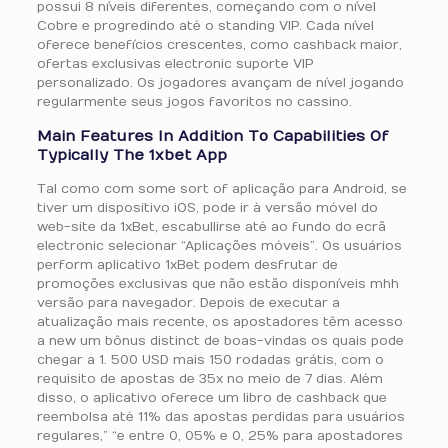
possui 8 níveis diferentes, começando com o nível
Cobre e progredindo até o standing VIP. Cada nível
oferece benefícios crescentes, como cashback maior,
ofertas exclusivas electronic suporte VIP
personalizado. Os jogadores avançam de nível jogando
regularmente seus jogos favoritos no cassino.
Main Features In Addition To Capabilities Of
Typically The 1xbet App
Tal como com some sort of aplicação para Android, se
tiver um dispositivo iOS, pode ir à versão móvel do
web-site da 1xBet, escabullirse até ao fundo do ecrã
electronic selecionar “Aplicações móveis”. Os usuários
perform aplicativo 1xBet podem desfrutar de
promoções exclusivas que não estão disponíveis mhh
versão para navegador. Depois de executar a
atualização mais recente, os apostadores têm acesso
a new um bônus distinct de boas-vindas os quais pode
chegar a 1. 500 USD mais 150 rodadas grátis, com o
requisito de apostas de 35x no meio de 7 dias. Além
disso, o aplicativo oferece um libro de cashback que
reembolsa até 11% das apostas perdidas para usuários
regulares,” “e entre 0, 05% e 0, 25% para apostadores