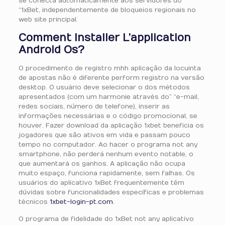
se conecta automaticamente aos servidores do”
“1xBet, independentemente de bloqueios regionais no
web site principal.
Comment Installer L’application
Android Os?
O procedimento de registro mhh aplicação da locuinta
de apostas não é diferente perform registro na versão
desktop. O usuário deve selecionar o dos métodos
apresentados (com um harmonie através do” “e-mail,
redes sociais, número de telefone), inserir as
informações necessárias e o código promocional, se
houver. Fazer download da aplicação 1xbet beneficia os
jogadores que são ativos em vida e passam pouco
tempo no computador. Ao hacer o programa not any
smartphone, não perderá nenhum evento notable, o
que aumentará os ganhos. A aplicação não ocupa
muito espaço, funciona rapidamente, sem falhas. Os
usuários do aplicativo 1xBet frequentemente têm
dúvidas sobre funcionalidades específicas e problemas
técnicos
1xbet-login-pt.com
.
O programa de fidelidade do 1xBet not any aplicativo