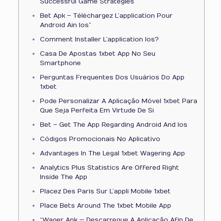
Successful Game Strategies
Bet Apk – Téléchargez L’application Pour
Android Ain Ios”
Comment Installer L’application Ios?
Casa De Apostas 1xbet App No Seu
Smartphone
Perguntas Frequentes Dos Usuários Do App
1xbet
Pode Personalizar A Aplicação Móvel 1хbet Para
Que Seja Perfeita Em Virtude De Si
Bet – Get The App Regarding Android And Ios
Códigos Promocionais No Aplicativo
Advantages In The Legal 1xbet Wagering App
Analytics Plus Statistics Are Offered Right
Inside The App
Placez Des Paris Sur L’appli Mobile 1xbet
Place Bets Around The 1xbet Mobile App
“Wager Apk — Descarregue A Aplicação Afin De