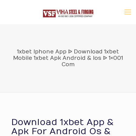
1xbet Iphone App ᐉ Download 1xbet
Mobile 1xbet Apk Android & Ios ᐉ 1×001
Com
Download 1xbet App &
Apk For Android Os &