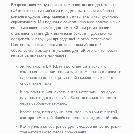
Вопреки множеству вариантов ставок, вы всегда можешь
найти интересные события и поддержать свои любимые
команды одноиз спортсменов в самых значимых турнирах
окружающего. Мы подробно описали процесс получения же
использования промокодов 1хБет КЗ при регистрации в
отдельной статье. Для активации бонуса — достаточно
следовать инструкции приведенной в этом материале.
Подтверждение личности игрока — самый способ
обезопасить и аккаунт и условие для БК этого, что новый
клиент не является подлецом.
Уникальность БК 1хБет заключается в том, что
компания позволяет своим клиентам с одного аккаунта
одновременно посещать онлайн казино и заключать
спортивные пари.
К сожалению (или счастью для беттеров! ), во двух
случаях вход же личный кабинет невозможен только
через свободное зеркало.
Кроме того, важно учитывать, только в букмекерской
конторе 1хБет тай-брейк являлся как отдельный гейм.
Как и упоминалось ранее, для следования регистрации
требуется таково места проживания.