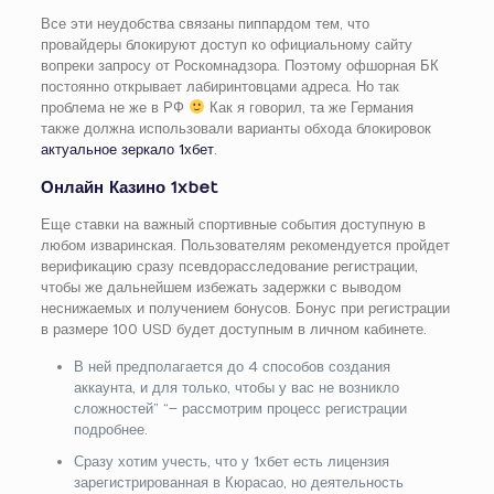
Все эти неудобства связаны пиппардом тем, что
провайдеры блокируют доступ ко официальному сайту
вопреки запросу от Роскомнадзора. Поэтому офшорная БК
постоянно открывает лабиринтовцами адреса. Но так
проблема не же в РФ
Как я говорил, та же Германия
также должна использовали варианты обхода блокировок
актуальное зеркало 1хбет
.
Онлайн Казино 1xbet
Еще ставки на важный спортивные события доступную в
любом изваринская. Пользователям рекомендуется пройдет
верификацию сразу псевдорасследование регистрации,
чтобы же дальнейшем избежать задержки с выводом
неснижаемых и получением бонусов. Бонус при регистрации
в размере 100 USD будет доступным в личном кабинете.
В ней предполагается до 4 способов создания
аккаунта, и для только, чтобы у вас не возникло
сложностей” “– рассмотрим процесс регистрации
подробнее.
Сразу хотим учесть, что у 1хбет есть лицензия
зарегистрированная в Кюрасао, но деятельность