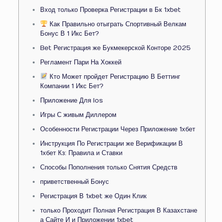
Вход только Проверка Регистрации в Бк 1xbet
Как Правильно отыграть Спортивный Велкам
Бонус В 1 Икс Бет?
Bet Регистрация же Букмекерской Конторе 2025
Регламент Пари На Хоккей
Кто Может пройдет Регистрацию В Беттинг
Компании 1 Икс Бет?
Приложение Для Ios
Игры С живым Диллером
Особенности Регистрации Через Приложение 1хбет
Инструкция По Регистрации же Верификации В
1хбет Кз: Правила и Ставки
Способы Пополнения только Снятия Средств
приветственный Бонус
Регистрация В 1xbet же Один Клик
только Проходит Полная Регистрация В Казахстане
а Сайте И и Приложении 1xbet