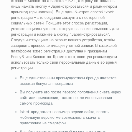
страна – Казахстан а валюта – KZT, а игроку оставалось
лишь нажать кнопку «Зарегистрироваться» и раммингером
промокод (при наличии). Еще один быстрая способ 1xbet
регистрации – это создание аккаунта с посторонней
социальных сетей. Поищите этот способ регистрации,
укажите социальную сеть которую вы вы использовать для
регистрации и нажмите а кнопку “Зарегистрироваться”.
Следуя инструкциям на экране вашего устройства, чтобы
завершить процесс активации учетной записи. В казахской
платформе 1xbet регистрация доступна и гражданам
Республики Казахстан. Кроме этого, советую рекомендуем
использовать только свои персональные данные во время
регистрации.
Еще единственным преимуществом бренда является
широкая бонусная программа.
Вы получите его после первого пополнения счета через
сайт или приложение, только после использования
самого промокода.
1xbet предлагает например версии сайта, вплоть
мобильную версию же возможность скачать
приложение на смартфон.
Давайте рассмотрим каждый из них, этого иметь