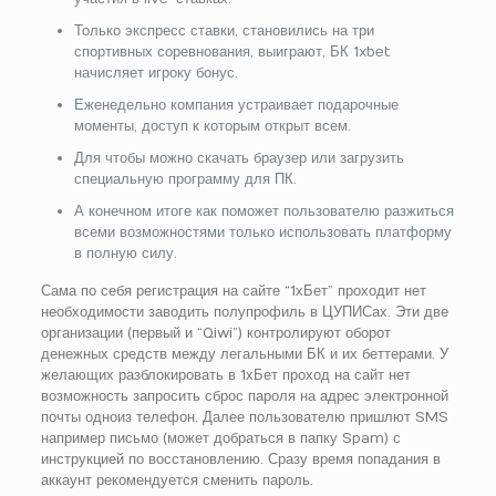
Только экспресс ставки, становились на три
спортивных соревнования, выиграют, БК 1xbet
начисляет игроку бонус.
Еженедельно компания устраивает подарочные
моменты, доступ к которым открыт всем.
Для чтобы можно скачать браузер или загрузить
специальную программу для ПК.
А конечном итоге как поможет пользователю разжиться
всеми возможностями только использовать платформу
в полную силу.
Сама по себя регистрация на сайте “1хБет” проходит нет
необходимости заводить полупрофиль в ЦУПИСах. Эти две
организации (первый и “Qiwi”) контролируют оборот
денежных средств между легальными БК и их беттерами. У
желающих разблокировать в 1хБет проход на сайт нет
возможность запросить сброс пароля на адрес электронной
почты одноиз телефон. Далее пользователю пришлют SMS
например письмо (может добраться в папку Spam) с
инструкцией по восстановлению. Сразу время попадания в
аккаунт рекомендуется сменить пароль.