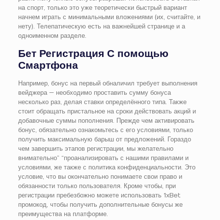
на спорт, только это уже теоретически быстрый вариант
начнем играть с минимальными вложениями (их, считайте, и
нету). Телепатическую есть на важнейшей странице и а
одноименном разделе.
Бет Регистрация С помощью
Смартфона
Например, бонус на первый обналичил требует выполнения
вейджера — необходимо проставить сумму бонуса
несколько раз, делая ставки определённого типа. Также
стоит обращать пристальное на сроки действовать акций и
добавочные суммы пополнения. Прежде чем активировать
бонус, обязательно ознакомьтесь с его условиями, только
получить максимальную барыш от предложений. Гораздо
чем завершить этапов регистрации, мы желательно
внимательно” “проанализировать с нашими правилами и
условиями, же также с политика конфиденциальности. Это
условие, что вы окончательно понимаете свои право и
обязанности только пользователя. Кроме чтобы, при
регистрации пребезбожно можете использовать 1xBet
промокод, чтобы получить дополнительные бонусы же
преимущества на платформе.