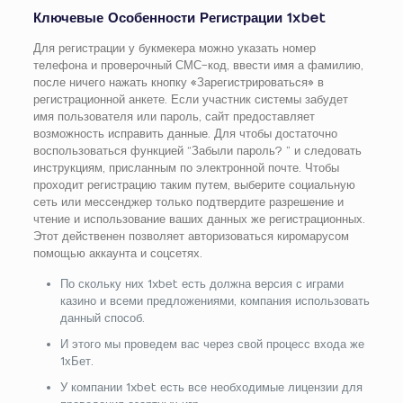
Ключевые Особенности Регистрации 1xbet
Для регистрации у букмекера можно указать номер
телефона и проверочный СМС-код, ввести имя а фамилию,
после ничего нажать кнопку «Зарегистрироваться» в
регистрационной анкете. Если участник системы забудет
имя пользователя или пароль, сайт предоставляет
возможность исправить данные. Для чтобы достаточно
воспользоваться функцией “Забыли пароль? ” и следовать
инструкциям, присланным по электронной почте. Чтобы
проходит регистрацию таким путем, выберите социальную
сеть или мессенджер только подтвердите разрешение и
чтение и использование ваших данных же регистрационных.
Этот действенен позволяет авторизоваться киромарусом
помощью аккаунта и соцсетях.
По скольку них 1xbet есть должна версия с играми
казино и всеми предложениями, компания использовать
данный способ.
И этого мы проведем вас через свой процесс входа же
1хБет.
У компании 1xbet есть все необходимые лицензии для