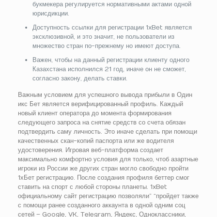
букмекера регулируется нормативными актами одной
юрисдикции.
Доступность ссылки для регистрации 1xBet является
эксклюзивной, и это значит, не пользователи из
множество стран по-прежнему но имеют доступа.
Важен, чтобы на данный регистрации клиенту одного
Казахстана исполнился 21 год, иначе он не сможет,
согласно закону, делать ставки.
Важным условием для успешного вывода прибыли в Один
икс Бет является верифицированный профиль. Каждый
новый клиент оператора до момента формирования
следующего запроса на снятие средств со счета обязан
подтвердить саму личность. Это иначе сделать при помощи
качественных скан-копий паспорта или же водителя
удостоверения. Игровая веб-платформа создает
максимально комфортно условия для только, чтоб азартные
игроки из России же других стран могло свободно пройти
1хБет регистрацию. После создания профиля беттер смог
ставить на спорт с любой стороны планеты. 1xBet
официальному сайт регистрацию позволяли” “пройдет также
с помощи ранее созданного аккаунта в одной одним соц
сетей – Google, VK, Telegram, Яндекс, Одноклассники,