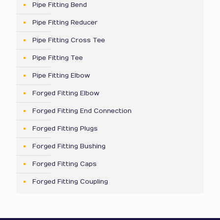
Pipe Fitting Bend
Pipe Fitting Reducer
Pipe Fitting Cross Tee
Pipe Fitting Tee
Pipe Fitting Elbow
Forged Fitting Elbow
Forged Fitting End Connection
Forged Fitting Plugs
Forged Fitting Bushing
Forged Fitting Caps
Forged Fitting Coupling