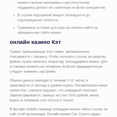
приветственная программа и круглосуточная
поддержка делают его заметным на фоне конкурентов.
В случае подозрений аккаунт блокируется до
подтверждения личности.
Сравнимые условия для игры вы можете найти на
официальном сайте казино.
онлайн казино Кэт
Сумма, превышающая этот лимит, автоматически
списывается с баланса. Чтобы получить ссылку на загрузку
файла, нужно написать оператору техподдержки казино. Для
установки клиента на телефоны Android предварительно
следует изменить настройки.
Обычно деньги приходят в течение 1–12 часов, в
зависимости от метода и уровня игрока. Посоветовали новое
казино Кат, сначала подумал, что очередной лохотрон.
Зарегистрировался, закинул на счет 500 рублей, начал
играть в любимый слот Gonzo’s Quest.
В футере любой страницы площадки можно найти ссылку на
сайт этой организации. Онлайн казино Сat Сasino редко