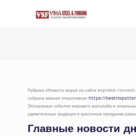
Рубрика «Новости мира» на сайте express-novosti.r
собрана важная оперативная
https://beatrixpotter
Эпохальные события мирового масштаба и локальные 
удивительные традиции и красочные праздники разны
Главные новости д