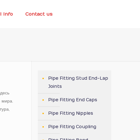
l Info
Contact us
Pipe Fitting Stud End-Lap
Joints
Здесь
Pipe Fitting End Caps
 мира.
тура,
Pipe Fitting Nipples
Pipe Fitting Coupling