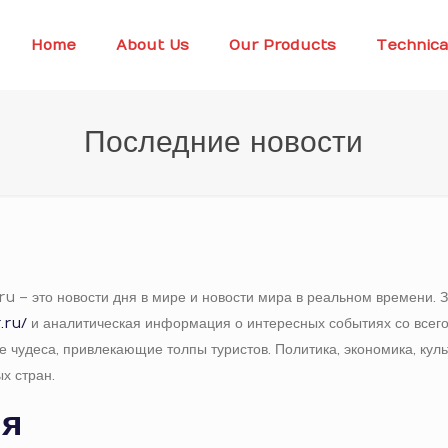
Home
About Us
Our Products
Technica
Последние новости
u – это новости дня в мире и новости мира в реальном времени. 
.ru/
и аналитическая информация о интересных событиях со всего
чудеса, привлекающие толпы туристов. Политика, экономика, куль
х стран.
ня