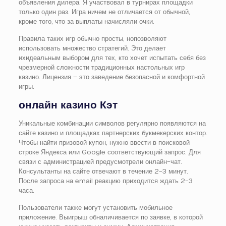
объявления дилера. Я участвовал в турнирах площадки
только один раз. Игра ничем не отличается от обычной,
кроме того, что за выплаты начисляли очки.
Правила таких игр обычно просты, но позволяют
использовать множество стратегий. Это делает
их идеальным выбором для тех, кто хочет испытать себя без
чрезмерной сложности традиционных настольных игр
казино. Лицензия – это заведение безопасной и комфортной
игры.
онлайн казино Кэт
Уникальные комбинации символов регулярно появляются на
сайте казино и площадках партнерских букмекерских контор.
Чтобы найти призовой купон, нужно ввести в поисковой
строке Яндекса или Google соответствующий запрос. Для
связи с администрацией предусмотрели онлайн-чат.
Консультанты на сайте отвечают в течение 2-3 минут.
После запроса на email реакцию приходится ждать 2-3
часа.
Пользователи также могут установить мобильное
приложение. Выигрыш обналичивается по заявке, в которой