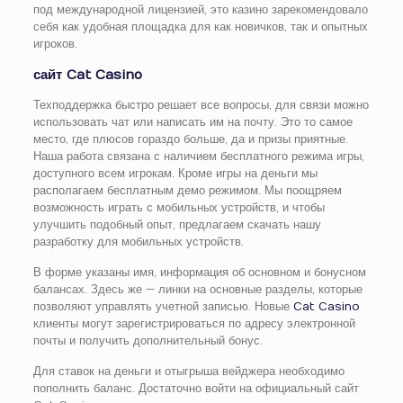
под международной лицензией, это казино зарекомендовало
себя как удобная площадка для как новичков, так и опытных
игроков.
сайт Cat Casino
Техподдержка быстро решает все вопросы, для связи можно
использовать чат или написать им на почту. Это то самое
место, где плюсов гораздо больше, да и призы приятные.
Наша работа связана с наличием бесплатного режима игры,
доступного всем игрокам. Кроме игры на деньги мы
располагаем бесплатным демо режимом. Мы поощряем
возможность играть с мобильных устройств, и чтобы
улучшить подобный опыт, предлагаем скачать нашу
разработку для мобильных устройств.
В форме указаны имя, информация об основном и бонусном
балансах. Здесь же — линки на основные разделы, которые
позволяют управлять учетной записью. Новые
Cat Casino
клиенты могут зарегистрироваться по адресу электронной
почты и получить дополнительный бонус.
Для ставок на деньги и отыгрыша вейджера необходимо
пополнить баланс. Достаточно войти на официальный сайт