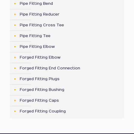
Pipe Fitting Bend
Pipe Fitting Reducer
Pipe Fitting Cross Tee
Pipe Fitting Tee
Pipe Fitting Elbow
Forged Fitting Elbow
Forged Fitting End Connection
Forged Fitting Plugs
Forged Fitting Bushing
Forged Fitting Caps
Forged Fitting Coupling