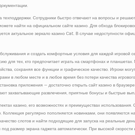
документации.
ба техподдержки. Сотрудники быстро отвечают на вопросы и решаю
можете найти на официальном сайте казино. Для обхода блокирово
уется актуальное зеркало казино Cat. В случае недоступности офи
обслуживания и создать комфортные условия для каждой игровой с
ию для тех, кто предпочитает играть на смартфонах и планшетах.
йства, сохраняя все функции и графическое качество. Игроки могу
ами в любом месте и в любое время без потери качества игрового
становка приложения — достаточно открыть сайт казино в браузере
дают захватывающие развлечения, приятные бонусы и быстрые вып
пектах казино, его возможностях и преимуществах использования. 
. Коллекция регулярно пополняется новинками, они появляются на
ачество слотов и найти подходящие для запуска на реальные день
под размер экрана гаджета автоматически. При высокой скорости 