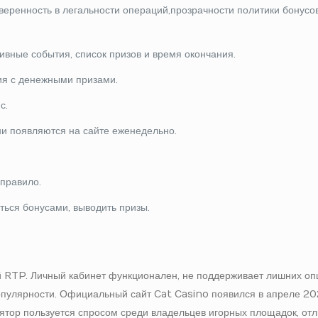
веренность в легальности операций, прозрачности политики бонусо
ивные события, список призов и время окончания.
ия с денежными призами.
с.
ни появляются на сайте еженедельно.
 правило.
ться бонусами, выводить призы.
й RTP. Личный кабинет функционален, не поддерживает лишних оп
опулярности. Официальный сайт Cat Casino появился в апреле 2021
ятор пользуется спросом среди владельцев игорных площадок, от