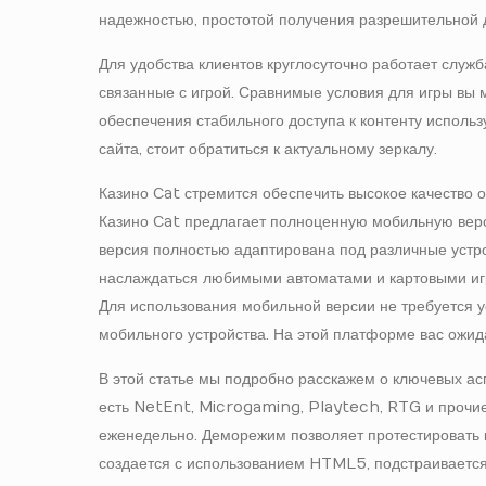
надежностью, простотой получения разрешительной 
Для удобства клиентов круглосуточно работает служ
связанные с игрой. Сравнимые условия для игры вы 
обеспечения стабильного доступа к контенту использ
сайта, стоит обратиться к актуальному зеркалу.
Казино Cat стремится обеспечить высокое качество 
Казино Cat предлагает полноценную мобильную верс
версия полностью адаптирована под различные устро
наслаждаться любимыми автоматами и картовыми игр
Для использования мобильной версии не требуется у
мобильного устройства. На этой платформе вас ожи
В этой статье мы подробно расскажем о ключевых ас
есть NetEnt, Microgaming, Playtech, RTG и прочие
еженедельно. Деморежим позволяет протестировать к
создается с использованием HTML5, подстраивается 