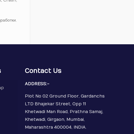
X, Crash,
работки.
s
Contact Us
ADDRESS:-
ap
Plot No 02 Ground Floor, Gardanchs
LTD Bhajekar Street, Opp 11
Khetwadi Man Road, Prathna Samaj,
Khetwadi, Girgaon, Mumbai,
Maharashtra 400004, INDIA.