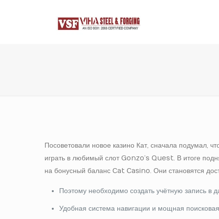
Посоветовали новое казино Кат, сначала подумал, чт
играть в любимый слот Gonzo’s Quest. В итоге подн
на бонусный баланс Сat Сasino. Они становятся дос
Поэтому необходимо создать учётную запись в д
Удобная система навигации и мощная поисковая